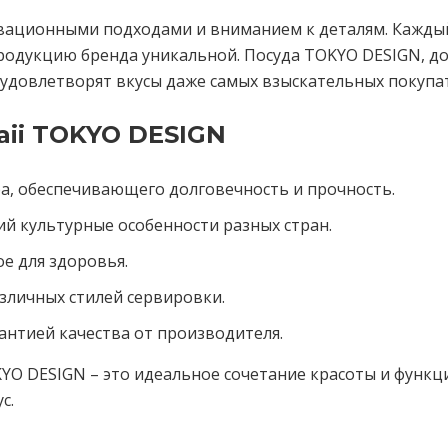
вационными подходами и вниманием к деталям. Кажды
родукцию бренда уникальной. Посуда TOKYO DESIGN, дос
удовлетворят вкусы даже самых взыскательных покупа
ii TOKYO DESIGN
а, обеспечивающего долговечность и прочность.
 культурные особенности разных стран.
е для здоровья.
зличных стилей сервировки.
рантией качества от производителя.
TOKYO DESIGN – это идеальное сочетание красоты и фун
с.