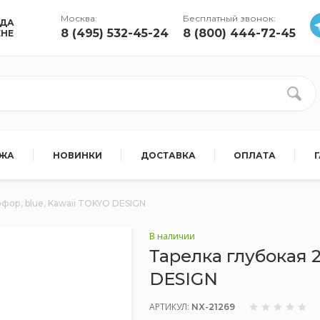
Москва:
Бесплатный звонок:
УДА
8 (495) 532-45-24
8 (800) 444-72-45
ЕНЕ
АЖА
НОВИНКИ
ДОСТАВКА
ОПЛАТА
рфор, blue, Kawaii TOKYO DESIGN
В наличии
Тарелка глубокая 2
DESIGN
АРТИКУЛ:
NX-21269