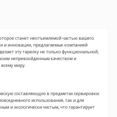
, которое станет неотъемлемой частью вашего
ции и инновации, предлагаемые компанией
делает эту тарелку не только функциональной,
 своим непревзойденным качеством и
 всему миру.
тическую составляющую в предметах сервировки.
повседневного использования, так и для
ым и экологически чистым, что гарантирует