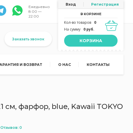
Вход
Регистрация
Ежедневно
8:00 —
В КОРЗИНЕ
22:00
Кол-во товаров
0
На сумму
0 руб.
Заказать звонок
КОРЗИНА
ГАРАНТИЯ И ВОЗВРАТ
О НАС
КОНТАКТЫ
1 см, фарфор, blue, Kawaii TOKYO
Отзывов: 0