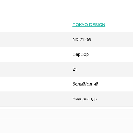
TOKYO DESIGN
NX-21269
фарфор
21
белый/синий
Нидерланды