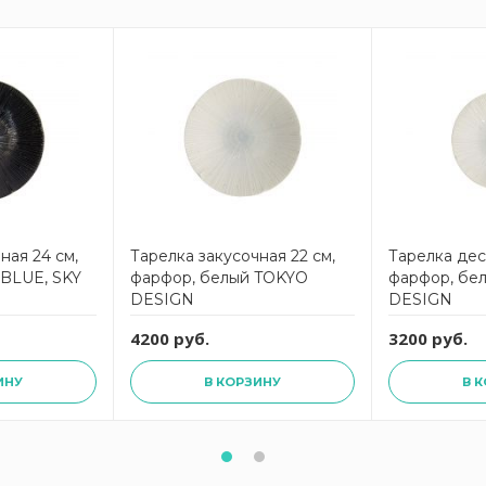
ная 24 см,
Тарелка закусочная 22 см,
Тарелка десе
BLUE, SKY
фарфор, белый TOKYO
фарфор, бе
DESIGN
DESIGN
4200 руб.
3200 руб.
ИНУ
В КОРЗИНУ
В 