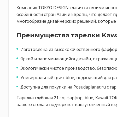
Компания TOKYO DESIGN славится своими инно
особенности стран Азии и Европы, что делает п
многообразие дизайнерских решений, которые 
Преимущества тарелки Kawa
Изготовлена из высококачественного фарфор
Яркий и запоминающийся дизайн, отражающий
Экологически чистое производство, безопасно
Универсальный цвет blue, подходящий для ра
Доступна для покупки на Posudaplanet.ru с га
Тарелка глубокая 21 см, фарфор, blue, Kawaii 
вашего стола и подчеркнет ваш утонченный вку