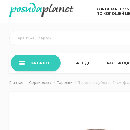
ХОРОШАЯ ПОС
ПО ХОРОШЕЙ Ц
Сервиз на 6 персон
КАТАЛОГ
БРЕНДЫ
РАСПРОД
Главная
Сервировка
Тарелки
Тарелка глубокая 21 см, фа