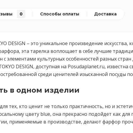
тзывы
0
Способы оплаты
Доставка
TOKYO DESIGN – это уникальное произведение искусства
 фарфора, эта тарелка воплощает в себе лучшие тради
 с элементами культурных особенностей разных стран 
TOKYO DESIGN, доступная на Posudaplanet.ru, известна
востребованной среди ценителей изысканной посуды по
ть в одном изделии
для тех, кто ценит не только практичность, но и эсте
сальному цвету blue, она прекрасно подойдет как для 
ии, применяемые в производстве, делают фарфор прочн