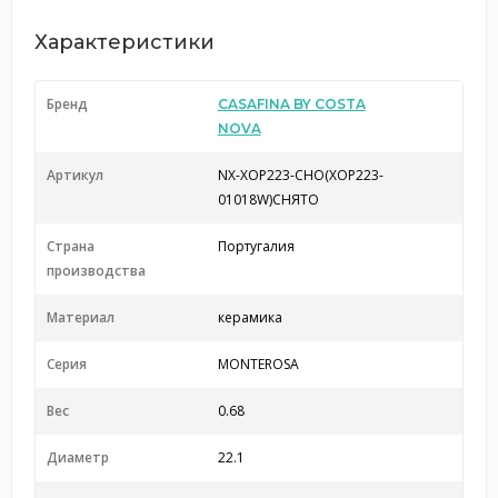
Характеристики
Бренд
CASAFINA BY COSTA
NOVA
Артикул
NX-XOP223-CHO(XOP223-
01018W)СНЯТО
Страна
Португалия
производства
Материал
керамика
Серия
MONTEROSA
Вес
0.68
Диаметр
22.1