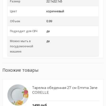
Размер
22.1х22.1х5
Цвет
коричневый
Объем
0.99
Подходит для СВЧ
да
Можно мыть в
да
посудомоечной
машине
Похожие товары
Тарелка обеденная 27 см Emma Jane
CORELLE
1490 руб.