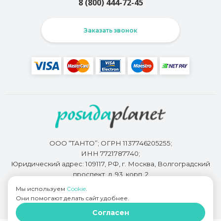
8 (800) 444-72-45
Заказать звонок
ООО “ТАНТО”; ОГРН 1137746205255;
ИНН 7721787740;
Юридический адрес: 109117, РФ, г. Москва, Волгоградский
проспект, д. 93, корп. 2
Мы используем
Cookie
.
Они помогают делать сайт удобнее.
Разработкой сайта занимается
Bidi.by
Согласен