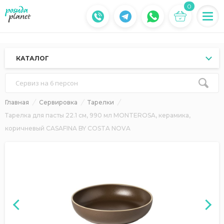
0
КАТАЛОГ
Сервиз на 6 персон
Главная
Сервировка
Тарелки
Тарелка для пасты 22.1 см, 990 мл MONTEROSA, керамика,
коричневый CASAFINA BY COSTA NOVA