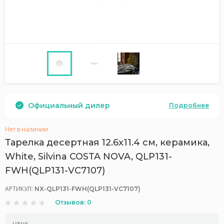
Официальный дилер
Подробнее
Нет в наличии
Тарелка десертная 12.6x11.4 см, керамика,
White, Silvina COSTA NOVA, QLP131-
FWH(QLP131-VC7107)
АРТИКУЛ:
NX-QLP131-FWH(QLP131-VC7107)
Отзывов: 0