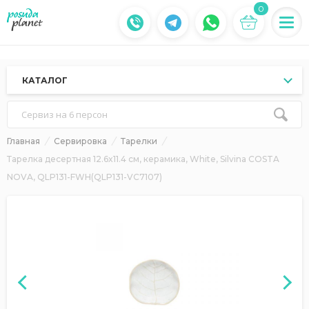
0
КАТАЛОГ
Сервиз на 6 персон
Главная
Сервировка
Тарелки
Тарелка десертная 12.6x11.4 см, керамика, White, Silvina COSTA
NOVA, QLP131-FWH(QLP131-VC7107)