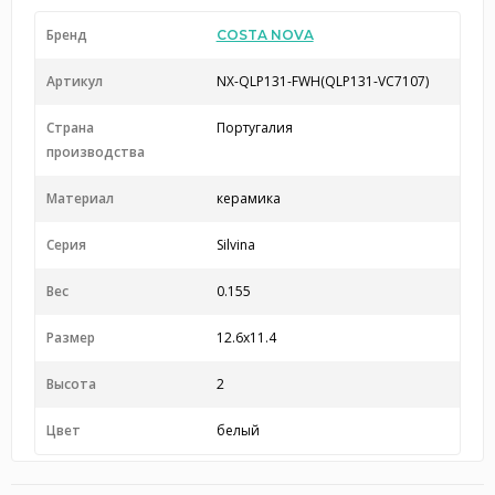
Бренд
COSTA NOVA
Артикул
NX-QLP131-FWH(QLP131-VC7107)
Страна
Португалия
производства
Материал
керамика
Серия
Silvina
Вес
0.155
Размер
12.6x11.4
Высота
2
Цвет
белый