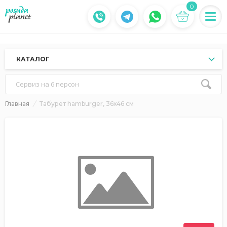
0
КАТАЛОГ
Сервиз на 6 персон
Главная
Табурет hamburger, 36х46 см