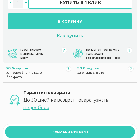
КУПИТЬ В 1 КЛИК
В КОРЗИНУ
Как купить
Гарантируем
Бонусная программа
минимальную
только для
цену
зарегистрированных
50 бонусов
50 бонусов
за подробный отзыв
за отзыв с фото
без фото
Гарантия возврата
До 30 дней на возврат товара, узнать
подробнее
Описание товара