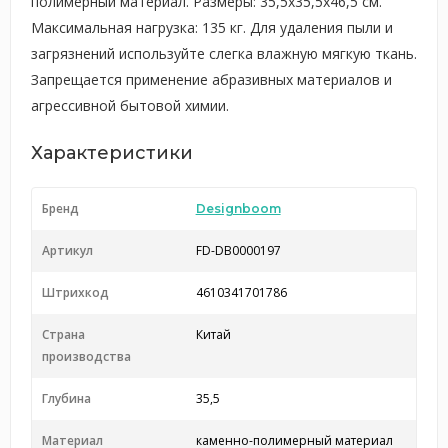
полимерный материал. Размеры: 35,5x35,5x46,5 см.
Максимальная нагрузка: 135 кг. Для удаления пыли и
загрязнений используйте слегка влажную мягкую ткань.
Запрещается применение абразивных материалов и
агрессивной бытовой химии.
Характеристики
Бренд
Designboom
Артикул
FD-DB0000197
Штрихкод
4610341701786
Страна
Китай
производства
Глубина
35,5
Материал
каменно-полимерный материал