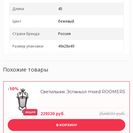
Длина
45
Цвет
бежевый
Страна бренда
Россия
Размер упаковки
49x28x49
Похожие товары
-10%
Светильник Эспаньол mixed ROOMERS
АКЦИЯ
229320 руб.
254800 руб.
В КОРЗИНУ