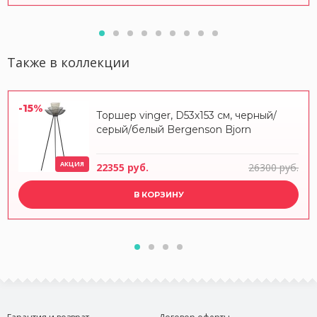
Также в коллекции
-15%
Торшер vinger, D53х153 см, черный/
серый/белый Bergenson Bjorn
АКЦИЯ
22355 руб.
26300 руб.
В КОРЗИНУ