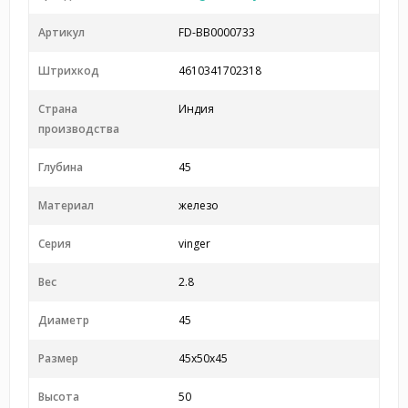
Артикул
FD-BB0000733
Штрихкод
4610341702318
Страна
Индия
производства
Глубина
45
Материал
железо
Серия
vinger
Вес
2.8
Диаметр
45
Размер
45x50x45
Высота
50