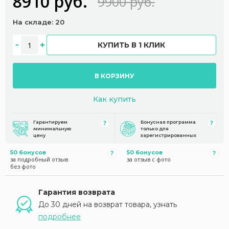
8910 руб.
9900 руб.
На складе: 20
КУПИТЬ В 1 КЛИК
В КОРЗИНУ
Как купить
Гарантируем
Бонусная программа
минимальную
только для
цену
зарегистрированных
50 бонусов
50 бонусов
за подробный отзыв
за отзыв с фото
без фото
Гарантия возврата
До 30 дней на возврат товара, узнать
подробнее