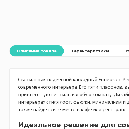
Описание товара
Характеристики
О
Светильник подвесной каскадный Fungus от Be
современного интерьера. Его пяти плафонов, 
привнесет уют и стиль в любую комнату. Диза
интерьерах стиля лофт, фьюжн, минимализм и д
также найдет свое место в кафе или ресторане.
Идеальное решение для со