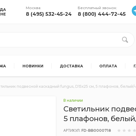
Москва:
Бесплатный звонок:
УДА
8 (495) 532-45-24
8 (800) 444-72-45
ЕНЕ
АЖА
НОВИНКИ
ДОСТАВКА
ОПЛАТА
тильник подвесной каскадный fungus, D15х25 см, 5 плафонов, белый/
В наличии
Светильник подвес
5 плафонов, белый
АРТИКУЛ:
FD-BB0000718