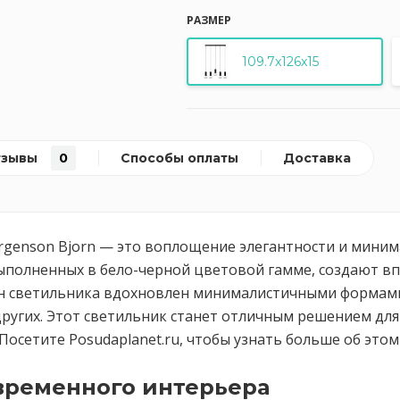
РАЗМЕР
109.7x126x15
тзывы
0
Способы оплаты
Доставка
rgenson Bjorn — это воплощение элегантности и мини
выполненных в бело-черной цветовой гамме, создают 
йн светильника вдохновлен минималистичными формами
ругих. Этот светильник станет отличным решением для 
 Посетите Posudaplanet.ru, чтобы узнать больше об это
временного интерьера