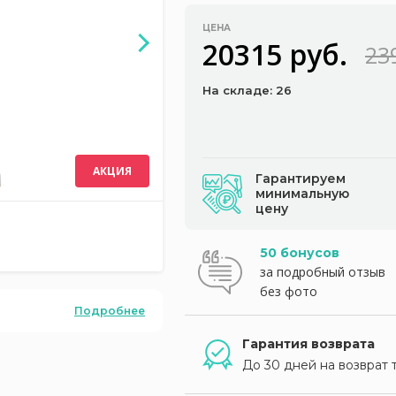
ЦЕНА
20315 руб.
23
На складе: 26
АКЦИЯ
Гарантируем
минимальную
цену
50 бонусов
за подробный отзыв
без фото
Подробнее
Гарантия возврата
До 30 дней на возврат 