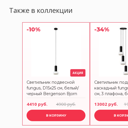
Также в коллекции
-10%
-34%
АКЦИЯ
Светильник подвесной
Светильник под
fungus, D15х25 см, белый/
каскадный fungu
черный Bergenson Bjorn
см, 3 плафона, 
черный Bergens
4410 руб.
4900 руб.
13002 руб.
1
В КОРЗИНУ
В КОРЗ