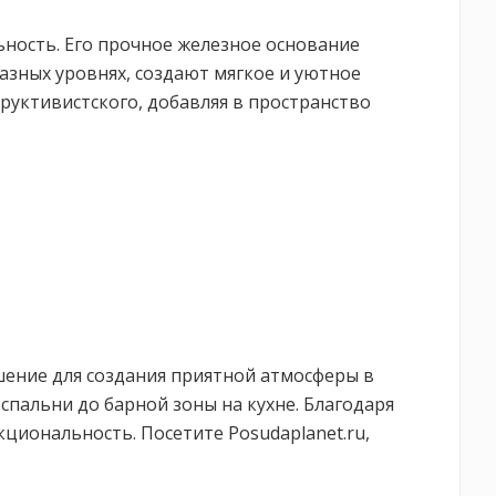
ьность. Его прочное железное основание
азных уровнях, создают мягкое и уютное
труктивистского, добавляя в пространство
шение для создания приятной атмосферы в
спальни до барной зоны на кухне. Благодаря
циональность. Посетите Posudaplanet.ru,