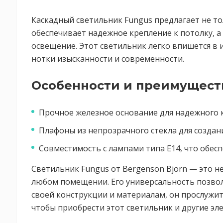
Каскадный светильник Fungus предлагает не т
обеспечивает надежное крепление к потолку, а
освещение. Этот светильник легко впишется в 
нотки изысканности и современности.
Особенности и преимущест
Прочное железное основание для надежного к
Плафоны из непрозрачного стекла для созда
Совместимость с лампами типа Е14, что обесп
Светильник Fungus от Bergenson Bjorn — это н
любом помещении. Его универсальность позволя
своей конструкции и материалам, он прослужит
чтобы приобрести этот светильник и другие эл