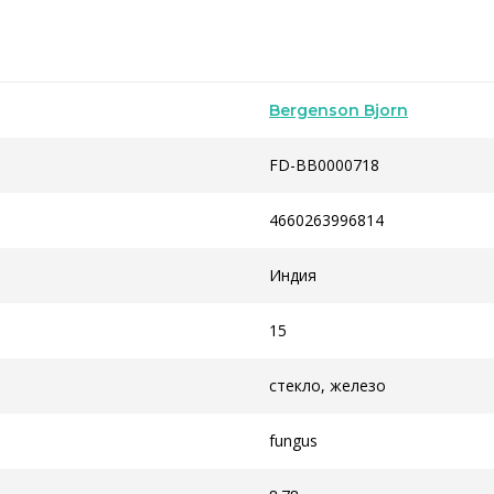
Bergenson Bjorn
FD-BB0000718
4660263996814
Индия
15
стекло, железо
fungus