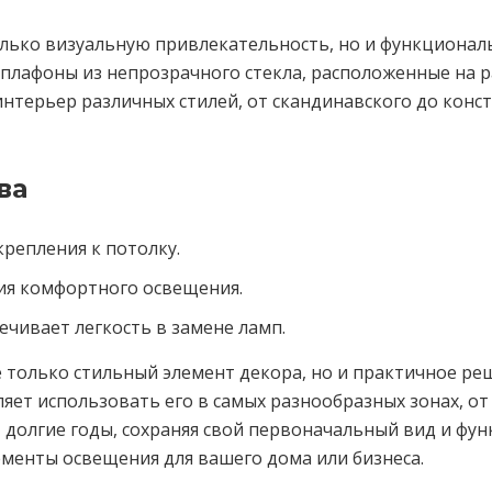
олько визуальную привлекательность, но и функционал
 плафоны из непрозрачного стекла, расположенные на р
интерьер различных стилей, от скандинавского до конс
ва
репления к потолку.
ния комфортного освещения.
ечивает легкость в замене ламп.
е только стильный элемент декора, но и практичное ре
ет использовать его в самых разнообразных зонах, от 
 долгие годы, сохраняя свой первоначальный вид и функ
ементы освещения для вашего дома или бизнеса.