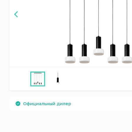
Официальный дилер