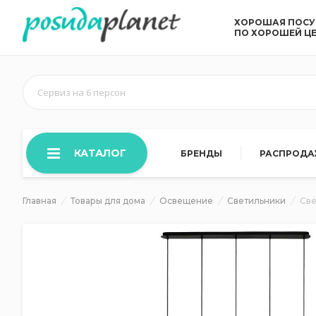
ХОРОШАЯ ПОС
ПО ХОРОШЕЙ Ц
Сервиз на 6 персон
КАТАЛОГ
БРЕНДЫ
РАСПРОД
Главная
Товары для дома
Освещение
Светильники
Све