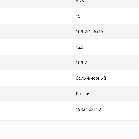
8.78
15
109.7x126x15
126
109.7
белый/черный
Россия
18x34.5x113