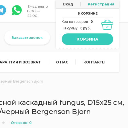
Вход
Регистрация
Ежедневно
8:00 —
В КОРЗИНЕ
22:00
Кол-во товаров
0
На сумму
0 руб.
Заказать звонок
КОРЗИНА
ГАРАНТИЯ И ВОЗВРАТ
О НАС
КОНТАКТЫ
черный Bergenson Bjorn
ной каскадный fungus, D15х25 см,
/черный Bergenson Bjorn
Отзывов: 0