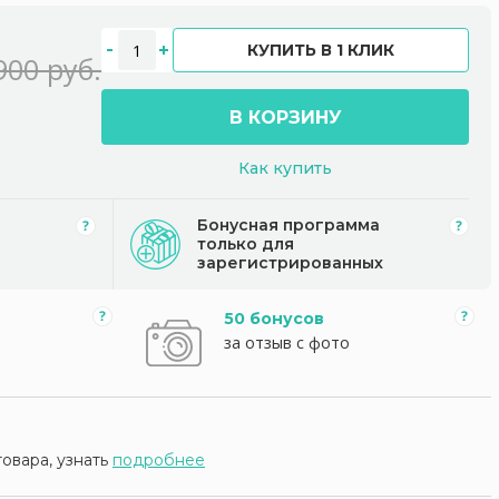
КУПИТЬ В 1 КЛИК
900 руб.
В КОРЗИНУ
Как купить
Бонусная программа
только для
зарегистрированных
50 бонусов
за отзыв с фото
товара, узнать
подробнее