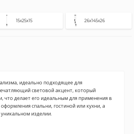
15x25x15
26x145x26
мализма, идеально подходящее для
впечатляющий световой акцент, который
, что делает его идеальным для применения в
оформления спальни, гостиной или кухни, а
м уникальном изделии.