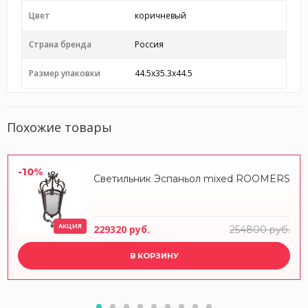
Цвет
коричневый
Страна бренда
Россия
Размер упаковки
44.5x35.3x44.5
Похожие товары
-10%
Светильник Эспаньол mixed ROOMERS
АКЦИЯ
229320 руб.
254800 руб.
В КОРЗИНУ