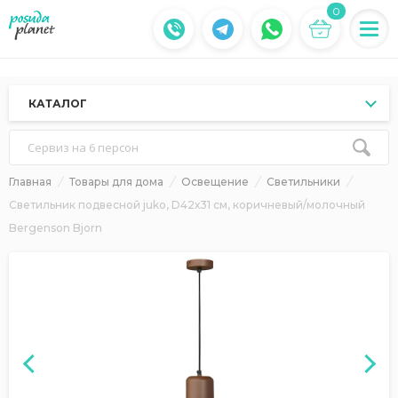
0
КАТАЛОГ
Сервиз на 6 персон
Главная
Товары для дома
Освещение
Светильники
Светильник подвесной juko, D42х31 см, коричневый/молочный
Bergenson Bjorn