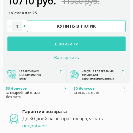
10710 руб.
11900 руб.
На складе: 25
КУПИТЬ В 1 КЛИК
В КОРЗИНУ
Как купить
Гарантируем
Бонусная программа
минимальную
только для
цену
зарегистрированных
50 бонусов
50 бонусов
за подробный отзыв
за отзыв с фото
без фото
Гарантия возврата
До 30 дней на возврат товара, узнать
подробнее