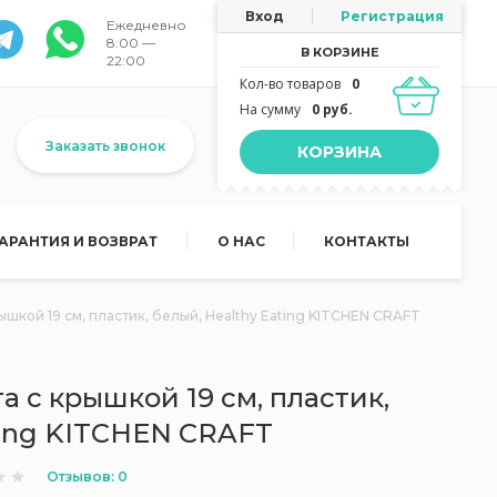
Вход
Регистрация
Ежедневно
8:00 —
В КОРЗИНЕ
22:00
Кол-во товаров
0
На сумму
0 руб.
Заказать звонок
КОРЗИНА
ГАРАНТИЯ И ВОЗВРАТ
О НАС
КОНТАКТЫ
ышкой 19 см, пластик, белый, Healthy Eating KITCHEN CRAFT
а с крышкой 19 см, пластик,
ting KITCHEN CRAFT
Отзывов: 0