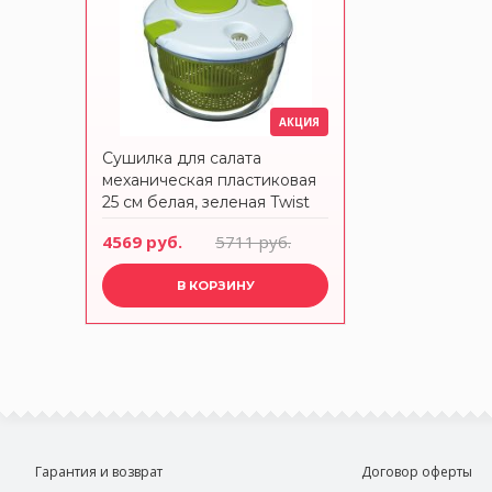
АКЦИЯ
Сушилка для салата
механическая пластиковая
25 см белая, зеленая Twist
Action KITCHEN CRAFT
4569 руб.
5711 руб.
В КОРЗИНУ
Гарантия и возврат
Договор оферты