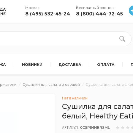
Москва:
Бесплатный звонок:
УДА
8 (495) 532-45-24
8 (800) 444-72-45
ЕНЕ
АЖА
НОВИНКИ
ДОСТАВКА
ОПЛАТА
ержатели
Сушилки для салата и овощей
Сушилка для салата с кр
Нет в наличии
Сушилка для салат
белый, Healthy Ea
АРТИКУЛ:
KCSPINNERSML