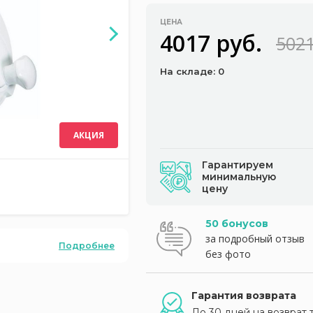
ЦЕНА
4017 руб.
5021
На складе: 0
АКЦИЯ
Гарантируем
минимальную
цену
50 бонусов
за подробный отзыв
Подробнее
без фото
Гарантия возврата
До 30 дней на возврат 