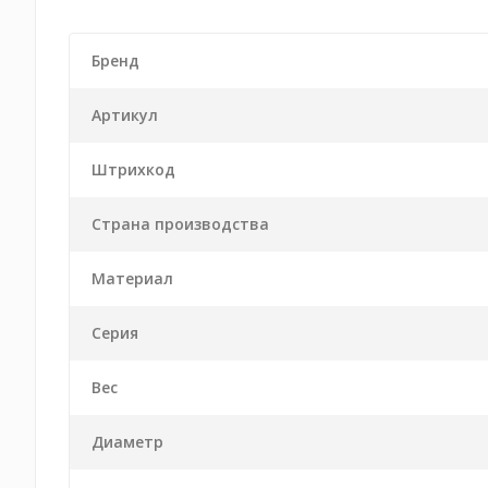
Бренд
Артикул
Штрихкод
Страна производства
Материал
Серия
Вес
Диаметр