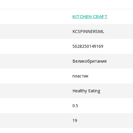
KITCHEN CRAFT
KCSPINNERSML
5028250149169
Великобритания
пластик
Healthy Eating
0.5
19