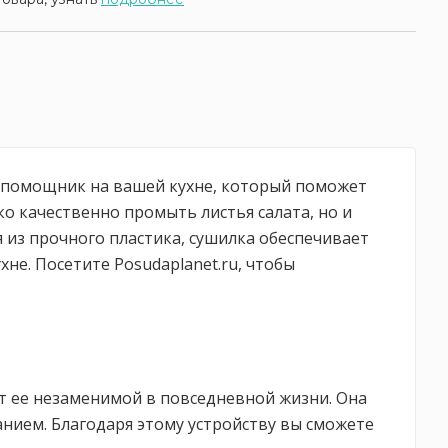
ый помощник на вашей кухне, который поможет
о качественно промыть листья салата, но и
 из прочного пластика, сушилка обеспечивает
не. Посетите Posudaplanet.ru, чтобы
т ее незаменимой в повседневной жизни. Она
анием. Благодаря этому устройству вы сможете