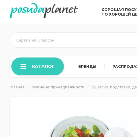
ХОРОШАЯ ПОС
ПО ХОРОШЕЙ Ц
Сервиз на 6 персон
КАТАЛОГ
БРЕНДЫ
РАСПРОД
Главная
Кухонные принадлежности
Сушилки, подставки, д