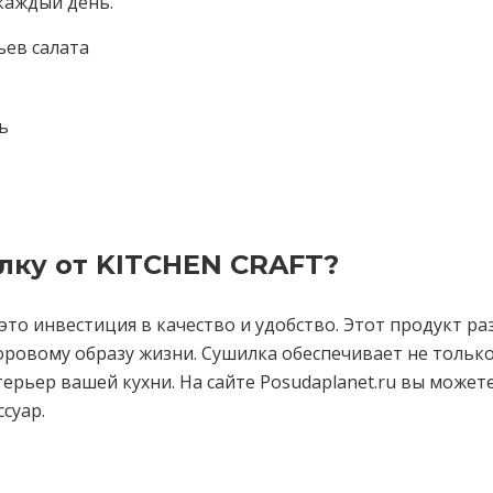
каждый день.
ьев салата
ь
лку от KITCHEN CRAFT?
то инвестиция в качество и удобство. Этот продукт ра
оровому образу жизни. Сушилка обеспечивает не тольк
ерьер вашей кухни. На сайте Posudaplanet.ru вы може
суар.