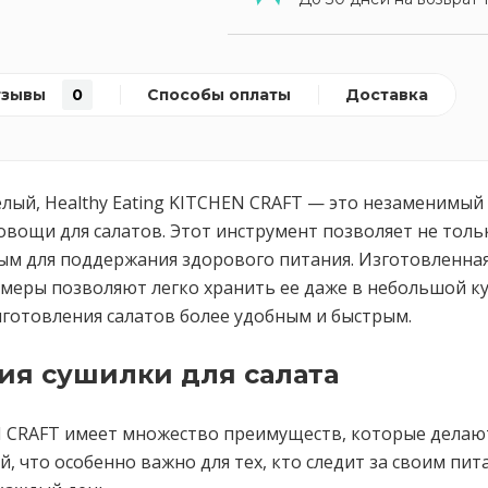
тзывы
0
Способы оплаты
Доставка
 белый, Healthy Eating KITCHEN CRAFT — это незаменим
вощи для салатов. Этот инструмент позволяет не тольк
ым для поддержания здорового питания. Изготовленная
меры позволяют легко хранить ее даже в небольшой кух
иготовления салатов более удобным и быстрым.
ия сушилки для салата
EN CRAFT имеет множество преимуществ, которые делаю
, что особенно важно для тех, кто следит за своим пит