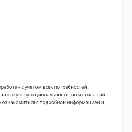
зработан с учетом всех потребностей
о высокую функциональность, но и стильный
те ознакомиться с подробной информацией и