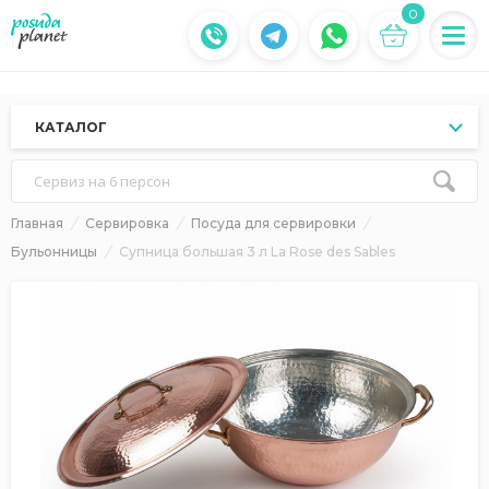
0
КАТАЛОГ
Сервиз на 6 персон
Главная
Сервировка
Посуда для сервировки
Бульонницы
Супница большая 3 л La Rose des Sables