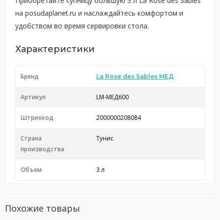
Приобретайте супницу большую 3 л La Rose des Sables
на posudaplanet.ru и наслаждайтесь комфортом и
удобством во время сервировки стола.
Характеристики
Бренд
La Rose des Sables МЕД
Артикул
LM-МЕД600
Штрихкод
2000000208084
Страна
Тунис
производства
Объем
3 л
Похожие товары