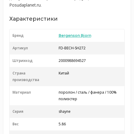
Posudaplanet.ru.
Характеристики
Бренд
Bergenson Bjorn
Артикул
FD-BECH-SH272
Штрихкод
2000988694527
Страна
Китай
производства
Материал
поролон / сталь / фанера / 100%
полиэстер
Серия
shayne
Вес
5.86