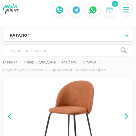
0
КАТАЛОГ
Сервиз на 6 персон
Главная
Товары для дома
Мебель
Стулья
Стул Shayne, экозамша, коричневый Bergenson Bjorn