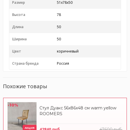
Размер
51x78x50
Высота
78
Длина
50
Ширина
50
Цвет
коричневый
Страна бренда
Россия
Похожие товары
-10%
Стул Дуакс 56x86x48 см warm yellow
ROOMERS
АКЦИЯ
42840 руб.
47600 руб.