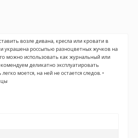
ставить возле дивана, кресла или кровати в
а и украшена россыпью разноцветных жучков на
 Его можно использовать как журнальный или
 Рекомендуем деликатно эксплуатировать
егко моется, на ней не остается следов. •
ицы