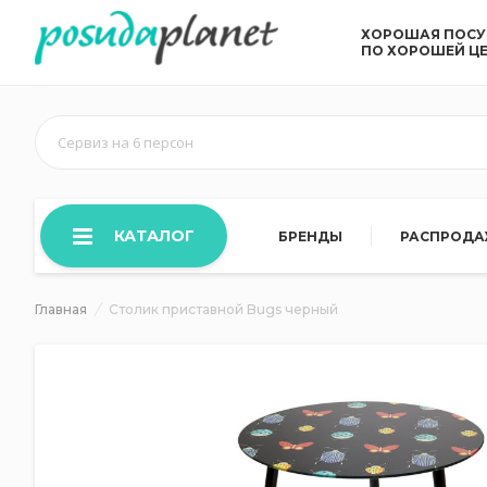
ХОРОШАЯ ПОС
ПО ХОРОШЕЙ Ц
Сервиз на 6 персон
КАТАЛОГ
БРЕНДЫ
РАСПРОД
Главная
Столик приставной Bugs черный