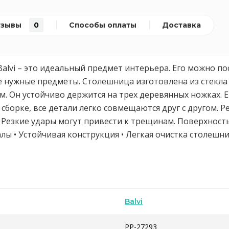
тзывы
0
Способы оплаты
Доставка
alvi – это идеальный предмет интерьера. Его можно по
е нужные предметы. Столешница изготовлена из стекл
см. Он устойчиво держится на трех деревянных ножках.
 сборке, все детали легко совмещаются друг с другом.
 Резкие удары могут привести к трещинам. Поверхность л
лы • Устойчивая конструкция • Легкая очистка столешн
Balvi
PP-27293