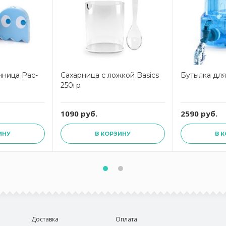
чница Pac-
Сахарница с ложкой Basics
Бутылка для
250гр
1090 руб.
2590 руб.
ИНУ
В КОРЗИНУ
В 
Доставка
Оплата