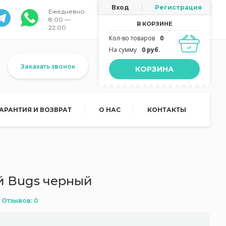
Вход
Регистрация
Ежедневно
8:00 —
В КОРЗИНЕ
22:00
Кол-во товаров
0
На сумму
0 руб.
Заказать звонок
КОРЗИНА
ГАРАНТИЯ И ВОЗВРАТ
О НАС
КОНТАКТЫ
й Bugs черный
Отзывов: 0