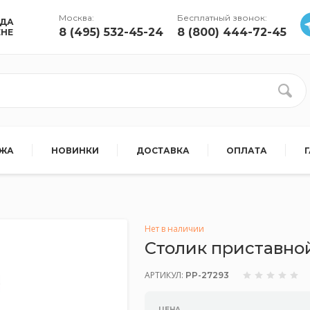
Москва:
Бесплатный звонок:
УДА
8 (495) 532-45-24
8 (800) 444-72-45
ЕНЕ
АЖА
НОВИНКИ
ДОСТАВКА
ОПЛАТА
Нет в наличии
Столик приставно
АРТИКУЛ:
PP-27293
ЦЕНА