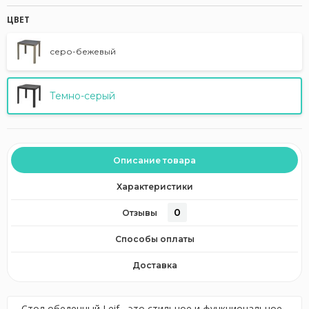
ЦВЕТ
серо-бежевый
Темно-серый
Описание товара
Характеристики
0
Отзывы
Способы оплаты
Доставка
Стол обеденный Leif - это стильное и функциональное