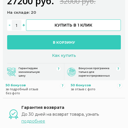
27200 руб.
32000 руб.
На складе: 20
КУПИТЬ В 1 КЛИК
В КОРЗИНУ
Как купить
Гарантируем
Бонусная программа
минимальную
только для
цену
зарегистрированных
50 бонусов
50 бонусов
за подробный отзыв
за отзыв с фото
без фото
Гарантия возврата
До 30 дней на возврат товара, узнать
подробнее