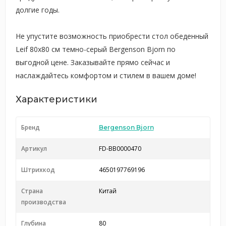
долгие годы.
Не упустите возможность приобрести стол обеденный
Leif 80х80 см темно-серый Bergenson Bjorn по
выгодной цене. Заказывайте прямо сейчас и
наслаждайтесь комфортом и стилем в вашем доме!
Характеристики
Бренд
Bergenson Bjorn
Артикул
FD-BB0000470
Штрихкод
4650197769196
Страна
Китай
производства
Глубина
80