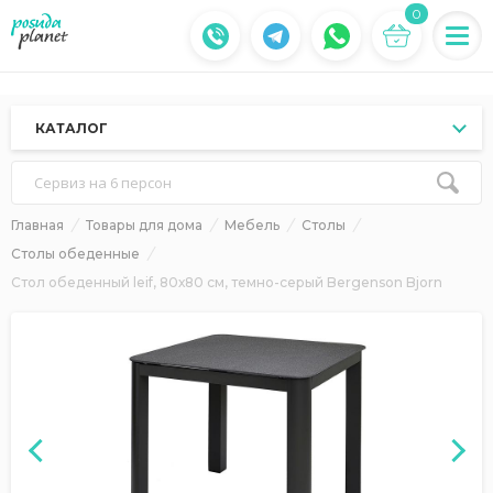
0
КАТАЛОГ
Сервиз на 6 персон
Главная
Товары для дома
Мебель
Столы
Столы обеденные
Стол обеденный leif, 80х80 см, темно-серый Bergenson Bjorn