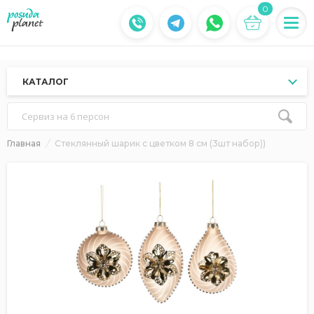
0
КАТАЛОГ
Сервиз на 6 персон
Главная
Стеклянный шарик с цветком 8 см (3шт набор))