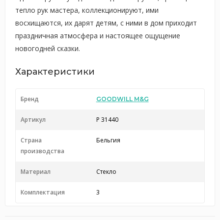
тепло рук мастера, коллекционируют, ими
восхищаются, их дарят детям, с ними в дом приходит
праздничная атмосфера и настоящее ощущение
новогодней сказки.
Характеристики
Бренд
GOODWILL M&G
Артикул
P 31440
Страна
Бельгия
производства
Материал
Стекло
Комплектация
3