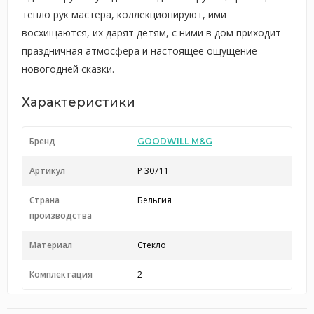
тепло рук мастера, коллекционируют, ими
восхищаются, их дарят детям, с ними в дом приходит
праздничная атмосфера и настоящее ощущение
новогодней сказки.
Характеристики
Бренд
GOODWILL M&G
Артикул
P 30711
Страна
Бельгия
производства
Материал
Стекло
Комплектация
2