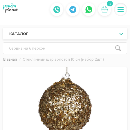
0
КАТАЛОГ
Сервиз на 6 персон
Главная
Стеклянный шар золотой 10 см (набор 2шт )