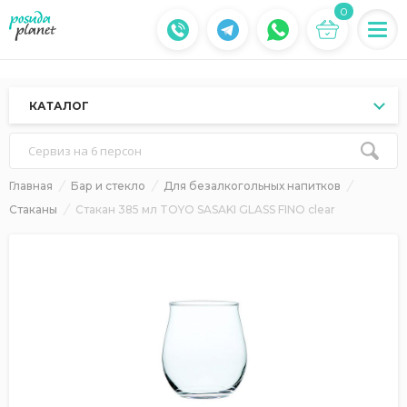
0
КАТАЛОГ
Сервиз на 6 персон
Главная
Бар и стекло
Для безалкогольных напитков
Стаканы
Стакан 385 мл TOYO SASAKI GLASS FINO clear