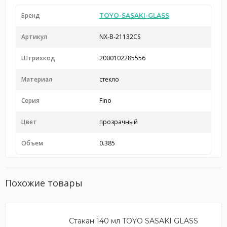
Бренд
TOYO-SASAKI-GLASS
Артикул
NX-B-21132CS
Штрихкод
2000102285556
Материал
стекло
Серия
Fino
Цвет
прозрачный
Объем
0.385
Похожие товары
Стакан 140 мл TOYO SASAKI GLASS