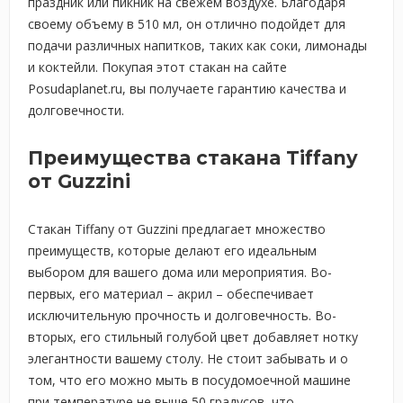
праздник или пикник на свежем воздухе. Благодаря
своему объему в 510 мл, он отлично подойдет для
подачи различных напитков, таких как соки, лимонады
и коктейли. Покупая этот стакан на сайте
Posudaplanet.ru, вы получаете гарантию качества и
долговечности.
Преимущества стакана Tiffany
от Guzzini
Стакан Tiffany от Guzzini предлагает множество
преимуществ, которые делают его идеальным
выбором для вашего дома или мероприятия. Во-
первых, его материал – акрил – обеспечивает
исключительную прочность и долговечность. Во-
вторых, его стильный голубой цвет добавляет нотку
элегантности вашему столу. Не стоит забывать и о
том, что его можно мыть в посудомоечной машине
при температуре не выше 50 градусов, что