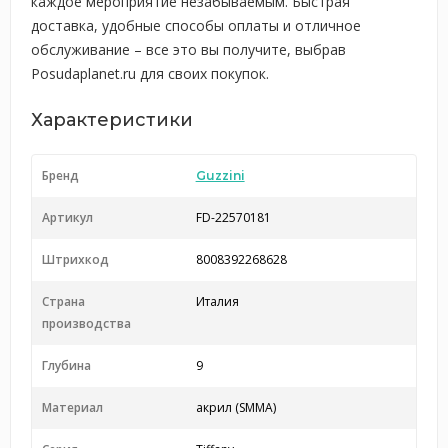
каждое мероприятие незабываемым. Быстрая
доставка, удобные способы оплаты и отличное
обслуживание – все это вы получите, выбрав
Posudaplanet.ru для своих покупок.
Характеристики
Бренд
Guzzini
Артикул
FD-22570181
Штрихкод
8008392268628
Страна
Италия
производства
Глубина
9
Материал
акрил (SMMA)