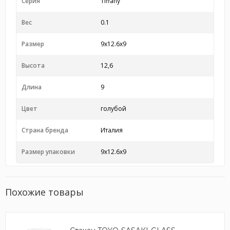
Серия
Tiffany
Вес
0.1
Размер
9x12.6x9
Высота
12,6
Длина
9
Цвет
голубой
Страна бренда
Италия
Размер упаковки
9x12.6x9
Похожие товары