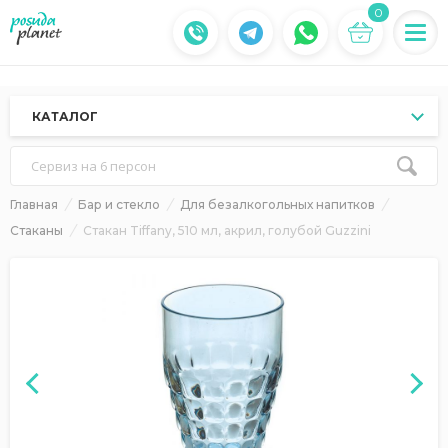
0
КАТАЛОГ
Сервиз на 6 персон
Главная
Бар и стекло
Для безалкогольных напитков
Стаканы
Стакан Tiffany, 510 мл, акрил, голубой Guzzini