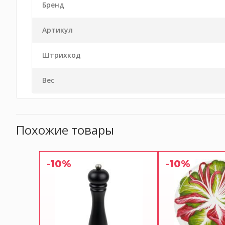
Бренд
Артикул
Штрихкод
Вес
Похожие товары
-10%
-10%