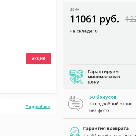
ЦЕНА
11061 руб.
12
На складе: 0
АКЦИЯ
Гарантируем
минимальную
цену
50 бонусов
за подробный отзыв
Подробнее
без фото
Гарантия возврата
До 30 дней на возврат 