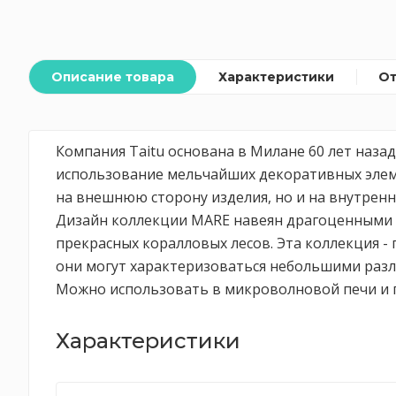
Описание товара
Характеристики
О
Компания Taitu основана в Милане 60 лет наза
использование мельчайших декоративных элеме
на внешнюю сторону изделия, но и на внутренн
Дизайн коллекции MARE навеян драгоценными ф
прекрасных коралловых лесов. Эта коллекция -
они могут характеризоваться небольшими разл
Можно использовать в микроволновой печи и 
Характеристики