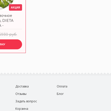
АКЦИЯ
вочное
м, DIETA
 -
-8-6
6930 руб.
ИНУ
Доставка
Оплата
Отзывы
Блог
Задать вопрос
Корзина