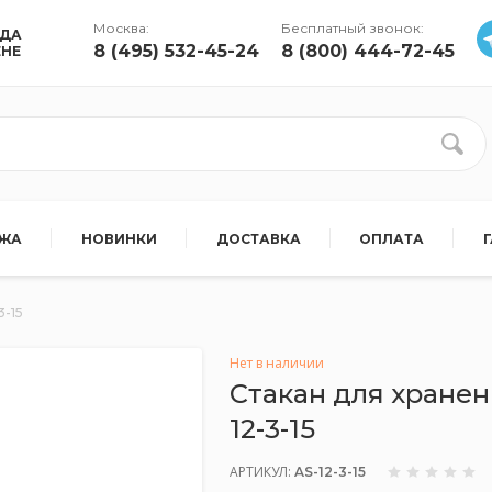
Москва:
Бесплатный звонок:
УДА
8 (495) 532-45-24
8 (800) 444-72-45
ЕНЕ
АЖА
НОВИНКИ
ДОСТАВКА
ОПЛАТА
3-15
Нет в наличии
Стакан для хранени
12-3-15
АРТИКУЛ:
AS-12-3-15