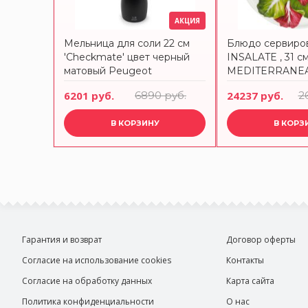
АКЦИЯ
Мельница для соли 22 см
Блюдо сервиро
'Checkmate' цвет черный
INSALATE , 31 с
матовый Peugeot
MEDITERRANEA
VEGETABLES 12
6201 руб.
6890 руб.
24237 руб.
2
В КОРЗИНУ
В КОРЗ
Гарантия и возврат
Договор оферты
Согласие на использование cookies
Контакты
Согласие на обработку данных
Карта сайта
Политика конфиденциальности
О нас