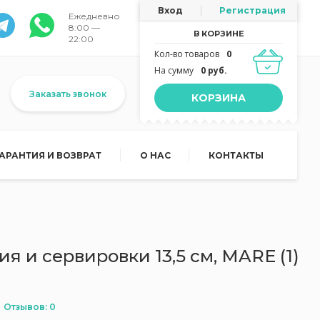
Вход
Регистрация
Ежедневно
8:00 —
В КОРЗИНЕ
22:00
Кол-во товаров
0
На сумму
0 руб.
Заказать звонок
КОРЗИНА
ГАРАНТИЯ И ВОЗВРАТ
О НАС
КОНТАКТЫ
я и сервировки 13,5 см, MARE (1)
Отзывов: 0