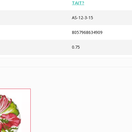
TAIT?
AS-12-3-15
8057968634909
0.75