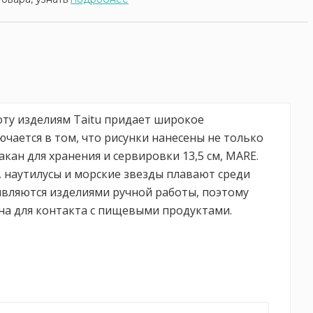
соту изделиям Taitu придает широкое
ается в том, что рисунки нанесены не только
ан для хранения и сервировки 13,5 см, MARE.
 наутилусы и морские звезды плавают среди
 являются изделиями ручной работы, поэтому
на для контакта с пищевыми продуктами.