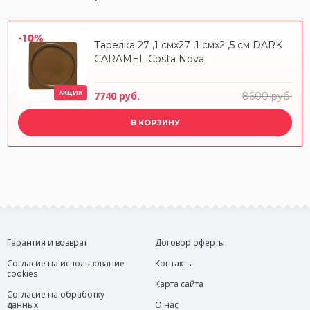
-10%
Тарелка 27 ,1 смx27 ,1 смx2 ,5 см DARK
CARAMEL Costa Nova
АКЦИЯ
7740 руб.
8600 руб.
В КОРЗИНУ
Гарантия и возврат
Договор оферты
Согласие на использование
Контакты
cookies
Карта сайта
Согласие на обработку
данных
О нас