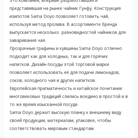
Это компания, впервые разработавшая и
представившая на рынке чайник Гунфу. Конструкция
изипотов Sama Doyo позволяет готовить чай,
используя метод пролива. В ассортименте бренда
выпускается несколько разновидностей чайников для
заваривания чая.
Прозрачные графины и кувшины Sama Doyo отлично
подходят как для холодных, так и для горячих
напитков. Дизайн посуды этой торговой марки
позволяет использовать её для подачи лимонадов,
соков, холодного чая и других напитков.
Европейская прагматичность и китайское почитание
многовековых традиций слились воедино в простой и в
то же время изысканной посуде.
Sama Doyo держит высокую планку к внешнему виду
своей продукции, материалам, упаковке, чтобы
соответствовать мировым стандартам.