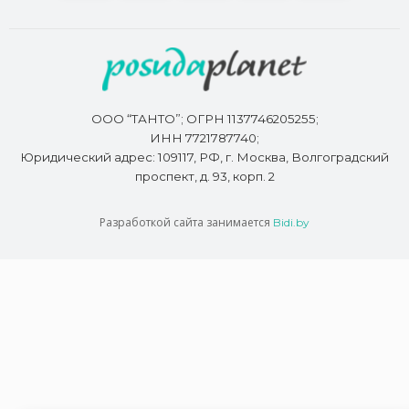
ООО “ТАНТО”; ОГРН 1137746205255;
ИНН 7721787740;
Юридический адрес: 109117, РФ, г. Москва, Волгоградский
проспект, д. 93, корп. 2
Разработкой сайта занимается
Bidi.by