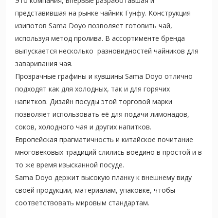
Это компания, впервые разработавшая и
представившая на рынке чайник Гунфу. Конструкция
изипотов Sama Doyo позволяет готовить чай,
используя метод пролива. В ассортименте бренда
выпускается несколько разновидностей чайников для
заваривания чая.
Прозрачные графины и кувшины Sama Doyo отлично
подходят как для холодных, так и для горячих
напитков. Дизайн посуды этой торговой марки
позволяет использовать её для подачи лимонадов,
соков, холодного чая и других напитков.
Европейская прагматичность и китайское почитание
многовековых традиций слились воедино в простой и в
то же время изысканной посуде.
Sama Doyo держит высокую планку к внешнему виду
своей продукции, материалам, упаковке, чтобы
соответствовать мировым стандартам.