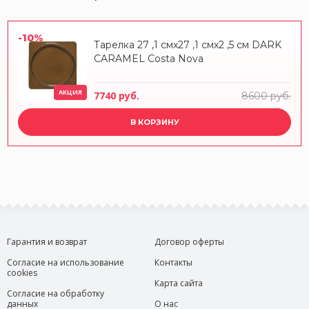
-10%
Тарелка 27 ,1 смx27 ,1 смx2 ,5 см DARK
CARAMEL Costa Nova
АКЦИЯ
7740 руб.
8600 руб.
В КОРЗИНУ
Гарантия и возврат
Договор оферты
Согласие на использование
Контакты
cookies
Карта сайта
Согласие на обработку
данных
О нас