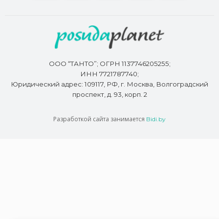
ООО “ТАНТО”; ОГРН 1137746205255;
ИНН 7721787740;
Юридический адрес: 109117, РФ, г. Москва, Волгоградский
проспект, д. 93, корп. 2
Разработкой сайта занимается
Bidi.by