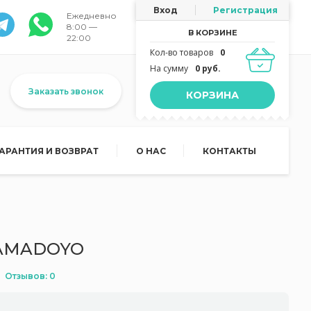
Вход
Регистрация
Ежедневно
8:00 —
В КОРЗИНЕ
22:00
Кол-во товаров
0
На сумму
0 руб.
Заказать звонок
КОРЗИНА
ГАРАНТИЯ И ВОЗВРАТ
О НАС
КОНТАКТЫ
 SAMADOYO
Отзывов: 0