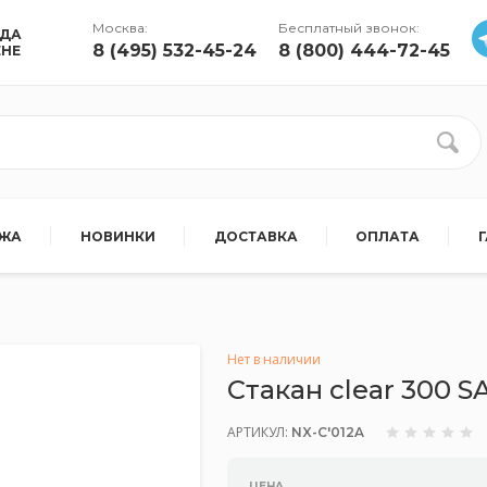
Москва:
Бесплатный звонок:
УДА
8 (495) 532-45-24
8 (800) 444-72-45
ЕНЕ
АЖА
НОВИНКИ
ДОСТАВКА
ОПЛАТА
Нет в наличии
Стакан clear 300
АРТИКУЛ:
NX-C'012A
ЦЕНА