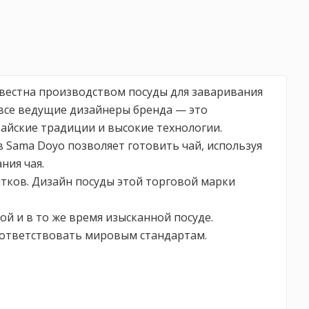
звестна производством посуды для заваривания
 все ведущие дизайнеры бренда — это
айские традиции и высокие технологии.
 Sama Doyo позволяет готовить чай, используя
ния чая.
итков. Дизайн посуды этой торговой марки
й и в то же время изысканной посуде.
оответствовать мировым стандартам.