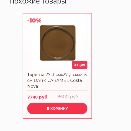
Похожие товары
-10%
АКЦИЯ
Тарелка 27 ,1 смx27 ,1 смx2 ,5
см DARK CARAMEL Costa
Nova
7740 руб.
8600 руб.
В КОРЗИНУ