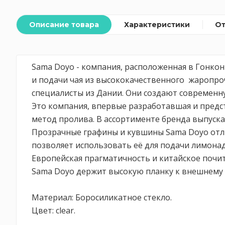
Описание товара
Характеристики
О
Sama Doyo - компания, расположенная в Гонко
и подачи чая из высококачественного жаропро
специалисты из Дании. Они создают современну
Это компания, впервые разработавшая и предст
метод пролива. В ассортименте бренда выпуска
Прозрачные графины и кувшины Sama Doyo отлич
позволяет использовать её для подачи лимонадо
Европейская прагматичность и китайское почит
Sama Doyo держит высокую планку к внешнему 
Материал: Боросиликатное стекло.
Цвет: clear.