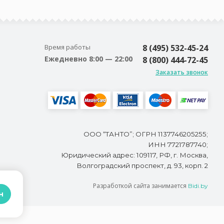
Время работы
8 (495) 532-45-24
Ежедневно 8:00 — 22:00
8 (800) 444-72-45
Заказать звонок
ООО “ТАНТО”; ОГРН 1137746205255;
ИНН 7721787740;
Юридический адрес: 109117, РФ, г. Москва,
Волгоградский проспект, д. 93, корп. 2
Разработкой сайта занимается
Bidi.by
н