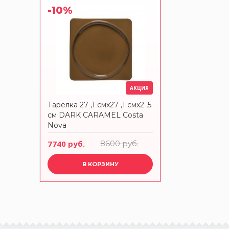
-10%
АКЦИЯ
Тарелка 27 ,1 смx27 ,1 смx2 ,5
см DARK CARAMEL Costa
Nova
7740 руб.
8600 руб.
В КОРЗИНУ