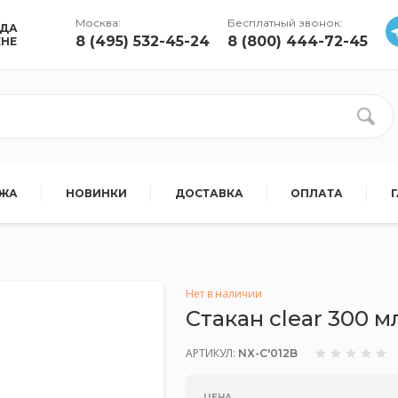
Москва:
Бесплатный звонок:
УДА
8 (495) 532-45-24
8 (800) 444-72-45
ЕНЕ
АЖА
НОВИНКИ
ДОСТАВКА
ОПЛАТА
Нет в наличии
Стакан clear 300
АРТИКУЛ:
NX-C'012B
ЦЕНА