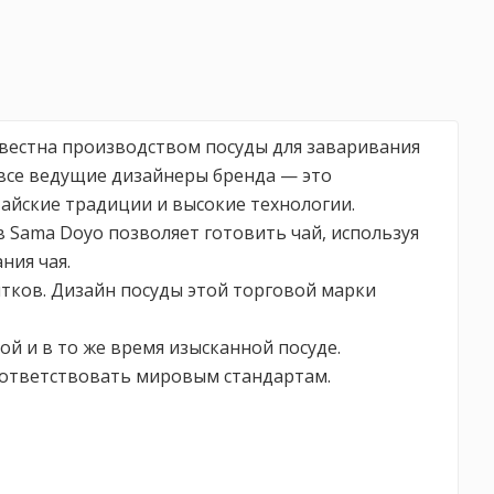
звестна производством посуды для заваривания
 все ведущие дизайнеры бренда — это
айские традиции и высокие технологии.
 Sama Doyo позволяет готовить чай, используя
ния чая.
итков. Дизайн посуды этой торговой марки
й и в то же время изысканной посуде.
оответствовать мировым стандартам.