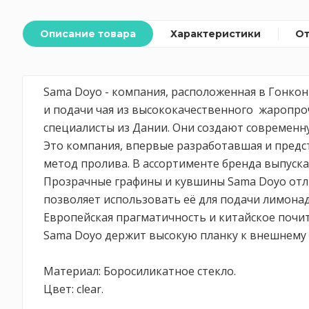
Описание товара
Характеристики
О
Sama Doyo - компания, расположенная в Гонко
и подачи чая из высококачественного жаропро
специалисты из Дании. Они создают современну
Это компания, впервые разработавшая и предст
метод пролива. В ассортименте бренда выпуска
Прозрачные графины и кувшины Sama Doyo отлич
позволяет использовать её для подачи лимонадо
Европейская прагматичность и китайское почит
Sama Doyo держит высокую планку к внешнему 
Материал: Боросиликатное стекло.
Цвет: clear.