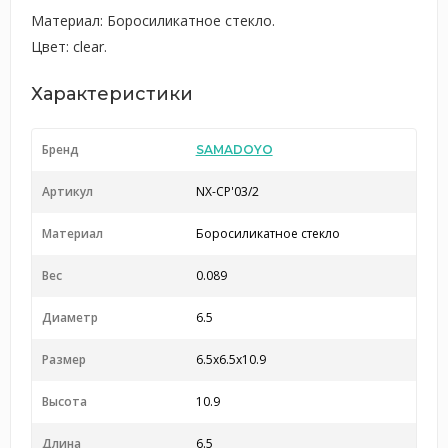
Материал: Боросиликатное стекло.
Цвет: clear.
Характеристики
Бренд
SAMADOYO
Артикул
NX-CP'03/2
Материал
Боросиликатное стекло
Вес
0.089
Диаметр
6.5
Размер
6.5x6.5x10.9
Высота
10.9
Длина
6.5