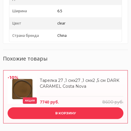
Ширина
6.5
Цвет
clear
Страна бренда
China
Похожие товары
-10%
Тарелка 27 ,1 смx27 ,1 смx2 ,5 см DARK
CARAMEL Costa Nova
АКЦИЯ
7740 руб.
8600 руб.
В КОРЗИНУ