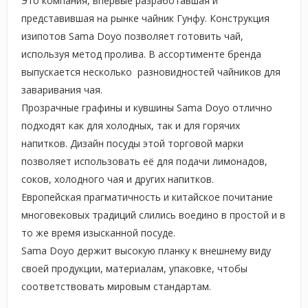
Это компания, впервые разработавшая и
представившая на рынке чайник Гунфу. Конструкция
изипотов Sama Doyo позволяет готовить чай,
используя метод пролива. В ассортименте бренда
выпускается несколько разновидностей чайников для
заваривания чая.
Прозрачные графины и кувшины Sama Doyo отлично
подходят как для холодных, так и для горячих
напитков. Дизайн посуды этой торговой марки
позволяет использовать её для подачи лимонадов,
соков, холодного чая и других напитков.
Европейская прагматичность и китайское почитание
многовековых традиций слились воедино в простой и в
то же время изысканной посуде.
Sama Doyo держит высокую планку к внешнему виду
своей продукции, материалам, упаковке, чтобы
соответствовать мировым стандартам.