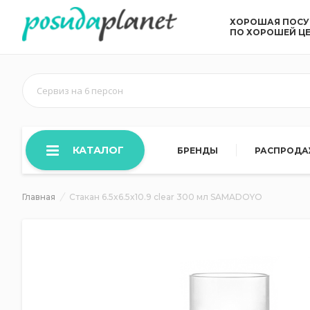
ХОРОШАЯ ПОС
ПО ХОРОШЕЙ Ц
Сервиз на 6 персон
КАТАЛОГ
БРЕНДЫ
РАСПРОД
Главная
Стакан 6.5x6.5x10.9 clear 300 мл SAMADOYO