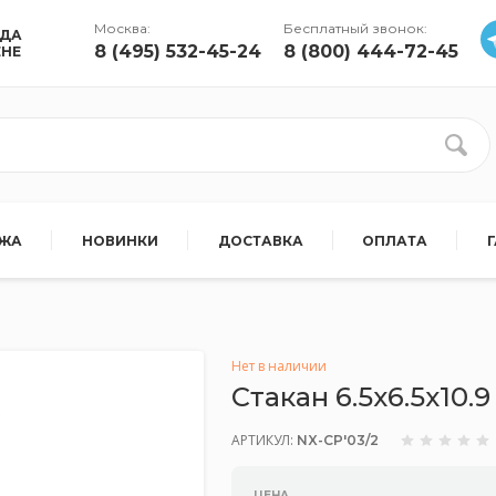
Москва:
Бесплатный звонок:
УДА
8 (495) 532-45-24
8 (800) 444-72-45
ЕНЕ
АЖА
НОВИНКИ
ДОСТАВКА
ОПЛАТА
Нет в наличии
Стакан 6.5x6.5x10
АРТИКУЛ:
NX-CP'03/2
ЦЕНА