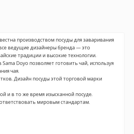
звестна производством посуды для заваривания
 все ведущие дизайнеры бренда — это
айские традиции и высокие технологии.
 Sama Doyo позволяет готовить чай, используя
ния чая.
итков. Дизайн посуды этой торговой марки
й и в то же время изысканной посуде.
оответствовать мировым стандартам.