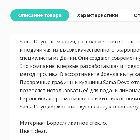
Описание товара
Характеристики
О
Sama Doyo - компания, расположенная в Гонко
и подачи чая из высококачественного жаропро
специалисты из Дании. Они создают современну
Это компания, впервые разработавшая и предст
метод пролива. В ассортименте бренда выпуска
Прозрачные графины и кувшины Sama Doyo отлич
позволяет использовать её для подачи лимонадо
Европейская прагматичность и китайское почит
Sama Doyo держит высокую планку к внешнему 
Материал: Боросиликатное стекло.
Цвет: clear.