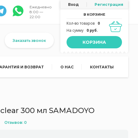
Вход
Регистрация
Ежедневно
8:00 —
В КОРЗИНЕ
22:00
Кол-во товаров
0
На сумму
0 руб.
Заказать звонок
КОРЗИНА
ГАРАНТИЯ И ВОЗВРАТ
О НАС
КОНТАКТЫ
.9 clear 300 мл SAMADOYO
Отзывов: 0