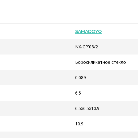
SAMADOYO
NX-CP'03/2
Боросиликатное стекло
0.089
6.5
6.5x6.5x10.9
10.9