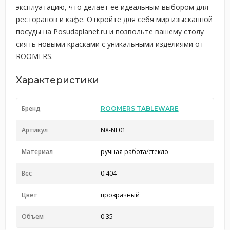
эксплуатацию, что делает ее идеальным выбором для
ресторанов и кафе. Откройте для себя мир изысканной
посуды на Posudaplanet.ru и позвольте вашему столу
сиять новыми красками с уникальными изделиями от
ROOMERS.
Характеристики
Бренд
ROOMERS TABLEWARE
Артикул
NX-NE01
Материал
ручная работа/стекло
Вес
0.404
Цвет
прозрачный
Объем
0.35