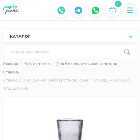
0
КАТАЛОГ
Сервиз на 6 персон
Главная
Бар и стекло
Для безалкогольных напитков
Стаканы
Стакан 350 мл, ручная работа/стекло, clear, INVISIBLE ROOMERS
TABLEWARE