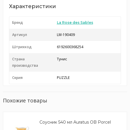
Характеристики
Бренд
La Rose des Sables
Артикул
LM-190409
Штрихкод
6192600368254
Страна
Тунис
производства
Серия
PUZZLE
Похожие товары
Соусник 540 мл Auratus OB Porcel