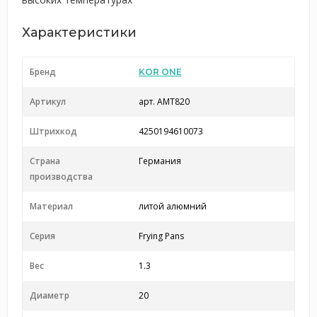
Характеристики
Бренд
KOR ONE
Артикул
арт. AMT820
Штрихкод
4250194610073
Страна
Германия
производства
Материал
литой алюмний
Серия
Frying Pans
Вес
1.3
Диаметр
20