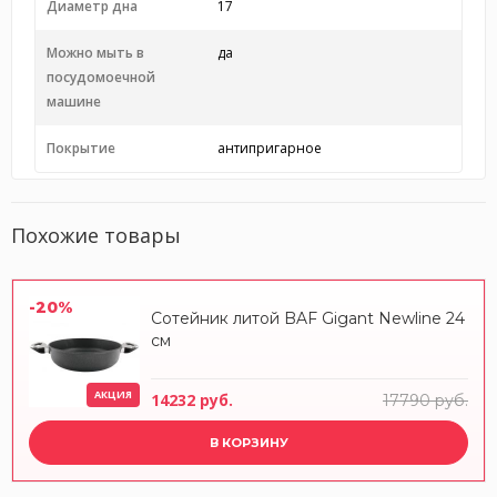
Диаметр дна
17
Можно мыть в
да
посудомоечной
машине
Покрытие
антипригарное
Похожие товары
-20%
Сотейник литой BAF Gigant Newline 24
см
АКЦИЯ
14232 руб.
17790 руб.
В КОРЗИНУ