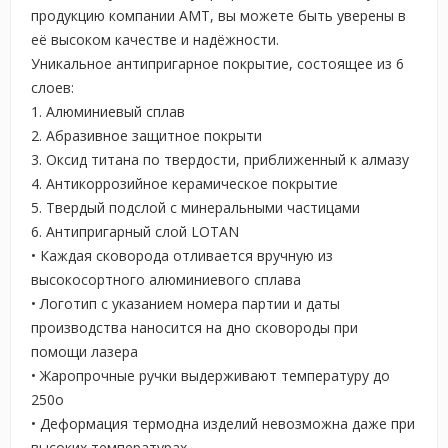
продукцию компании AMT, вы можете быть уверены в
её высоком качестве и надёжности.
Уникальное антипригарное покрытие, состоящее из 6
слоев:
1. Алюминиевый сплав
2. Абразивное защитное покрыти
3. Оксид титана по твердости, приближенный к алмазу
4. Антикоррозийное керамическое покрытие
5. Твердый подслой с минеральными частицами
6. Антипригарный слой LOTAN
• Каждая сковорода отливается вручную из
высокосортного алюминиевого сплава
• Логотип с указанием номера партии и даты
производства наносится на дно сковороды при
помощи лазера
• Жаропрочные ручки выдерживают температуру до
250о
• Деформация термодна изделий невозможна даже при
высоких температурах