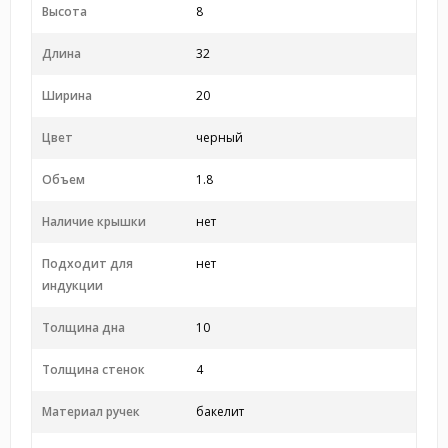
Высота
8
Длина
32
Ширина
20
Цвет
черный
Объем
1.8
Наличие крышки
нет
Подходит для
нет
индукции
Толщина дна
10
Толщина стенок
4
Материал ручек
бакелит