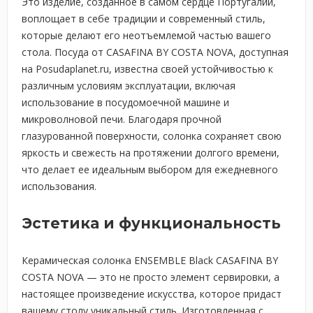
Это изделие, созданное в самом сердце Португалии,
воплощает в себе традиции и современный стиль,
которые делают его неотъемлемой частью вашего
стола. Посуда от CASAFINA BY COSTA NOVA, доступная
на Posudaplanet.ru, известна своей устойчивостью к
различным условиям эксплуатации, включая
использование в посудомоечной машине и
микроволновой печи. Благодаря прочной
глазурованной поверхности, солонка сохраняет свою
яркость и свежесть на протяжении долгого времени,
что делает ее идеальным выбором для ежедневного
использования.
Эстетика и функциональность
Керамическая солонка ENSEMBLE Black CASAFINA BY
COSTA NOVA — это не просто элемент сервировки, а
настоящее произведение искусства, которое придаст
вашему столу уникальный стиль. Изготовленная с