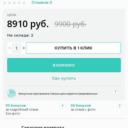
Отзывов: 0
ЦЕНА
8910 руб.
9900 руб.
На складе: 2
КУПИТЬ В 1 КЛИК
В КОРЗИНУ
Как купить
Бонусная программа только для зарегистрированных
50 бонусов
50 бонусов
за подробный отзыв
за отзыв с фото
без фото
Гарантия возврата