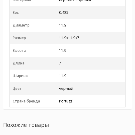
Вес
0.485
Диаметр
11.9
Размер
11.9x11.9x7
Высота
11.9
Длина
7
Ширина
11.9
Цвет
черный
Страна бренда
Portugal
Похожие товары