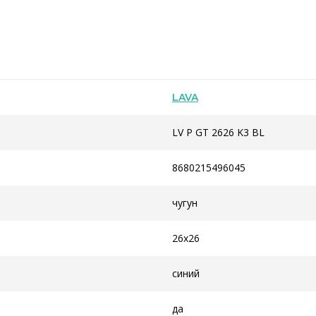
LAVA
LV P GT 2626 K3 BL
8680215496045
чугун
26х26
синий
да