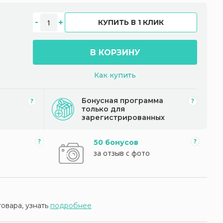
КУПИТЬ В 1 КЛИК
В КОРЗИНУ
Как купить
Бонусная программа
только для
зарегистрированных
50 бонусов
за отзыв с фото
товара, узнать
подробнее