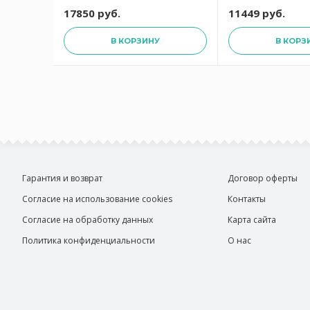
6
 руб.
17850 руб.
11449 руб.
В КОРЗИНУ
В КОРЗ
Гарантия и возврат
Договор оферты
Согласие на использование cookies
Контакты
Согласие на обработку данных
Карта сайта
Политика конфиденциальности
О нас