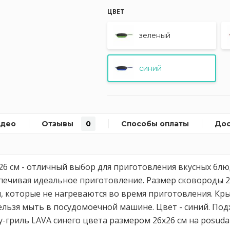
ЦВЕТ
зеленый
синий
идео
Отзывы
0
Способы оплаты
Дос
26 см - отличный выбор для приготовления вкусных блю
печивая идеальное приготовление. Размер сковороды 2
, которые не нагреваются во время приготовления. Кры
ельзя мыть в посудомоечной машине. Цвет - синий. По
-гриль LAVA синего цвета размером 26х26 см на posuda