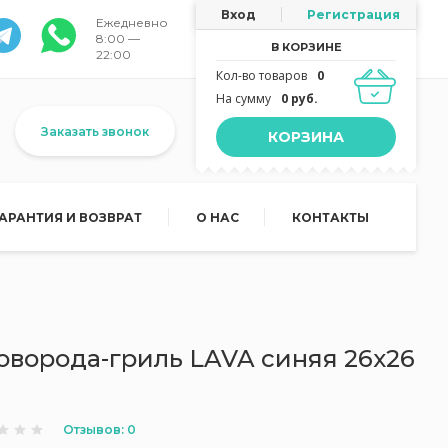
Вход
Регистрация
Ежедневно
8:00 —
В КОРЗИНЕ
22:00
Кол-во товаров
0
На сумму
0 руб.
Заказать звонок
КОРЗИНА
ГАРАНТИЯ И ВОЗВРАТ
О НАС
КОНТАКТЫ
оворода-гриль LAVA синяя 26х26
Отзывов: 0