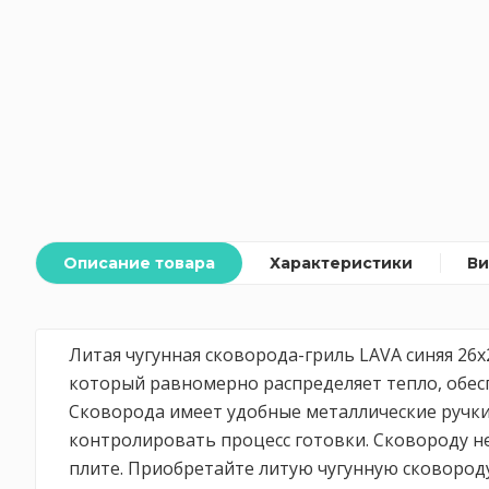
Описание товара
Характеристики
В
Литая чугунная сковорода-гриль LAVA синяя 26х
который равномерно распределяет тепло, обес
Сковорода имеет удобные металлические ручки
контролировать процесс готовки. Сковороду н
плите. Приобретайте литую чугунную сковороду