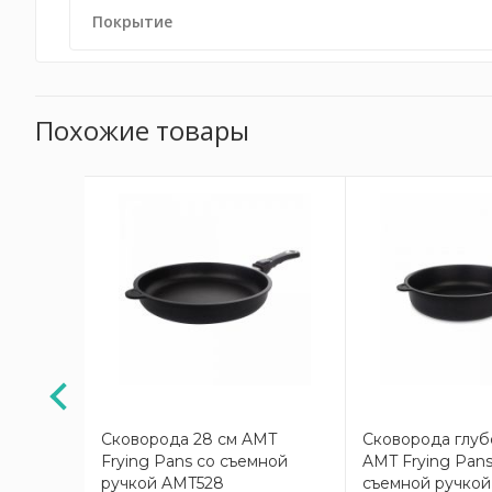
Покрытие
Похожие товары
OS
Сковорода 28 см AMT
Сковорода глуб
Frying Pans со съемной
AMT Frying Pans
ручкой AMT528
съемной ручко