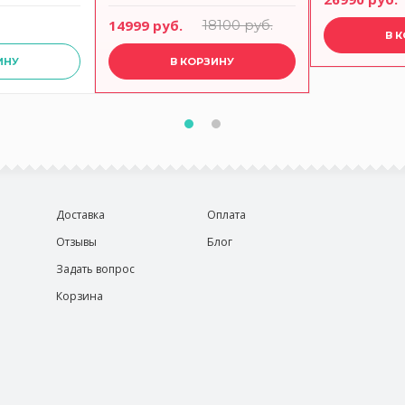
14999 руб.
18100 руб.
В 
ИНУ
В КОРЗИНУ
Доставка
Оплата
Отзывы
Блог
Задать вопрос
Корзина