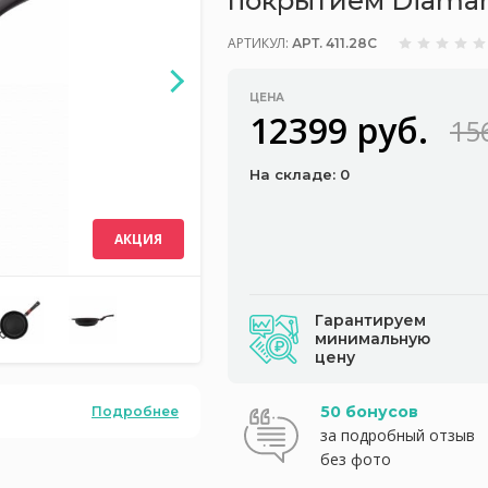
покрытием Diamant
АРТИКУЛ:
АРТ. 411.28C
ЦЕНА
12399 руб.
15
На складе: 0
АКЦИЯ
Гарантируем
минимальную
цену
50 бонусов
Подробнее
за подробный отзыв
без фото