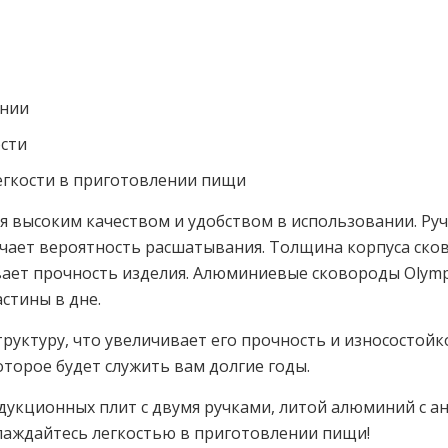
ании
сти
легкости в приготовлении пищи
я высоким качеством и удобством в использовании. Руч
ает вероятность расшатывания. Толщина корпуса сков
вает прочность изделия. Алюминиевые сковороды Olym
стины в дне.
уктуру, что увеличивает его прочность и износостойк
оторое будет служить вам долгие годы.
дукционных плит с двумя ручками, литой алюминий с а
аслаждайтесь легкостью в приготовлении пищи!