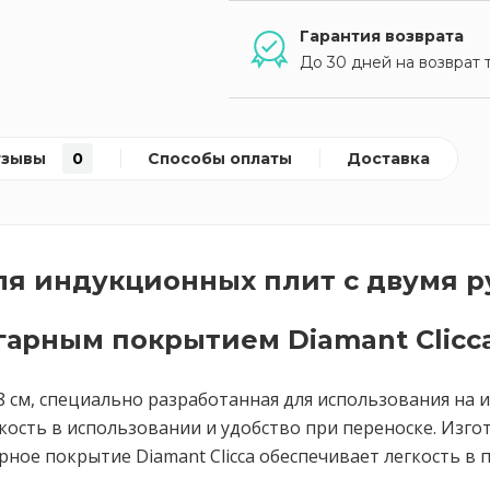
Гарантия возврата
До 30 дней на возврат 
тзывы
0
Способы оплаты
Доставка
для индукционных плит с двумя 
рным покрытием Diamant Сlicca,
8 см, специально разработанная для использования на
кость в использовании и удобство при переноске. Изго
ное покрытие Diamant Сlicca обеспечивает легкость в 