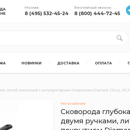
Москва:
Бесплатный звонок:
УДА
8 (495) 532-45-24
8 (800) 444-72-45
ЕНЕ
АЖА
НОВИНКИ
ДОСТАВКА
ОПЛАТА
ми, литой алюминий с антипригарным покрытием Diamant Сlicca, 411.
Нет в наличии
Сковорода глубока
двумя ручками, л