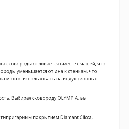
ка сковороды отливается вместе с чашей, что
ороды уменьшается от дна к стенкам, что
pia можно использовать на индукционных
ость. Выбирая сковороду OLYMPIA, вы
нтипригарным покрытием Diamant Сlicca,