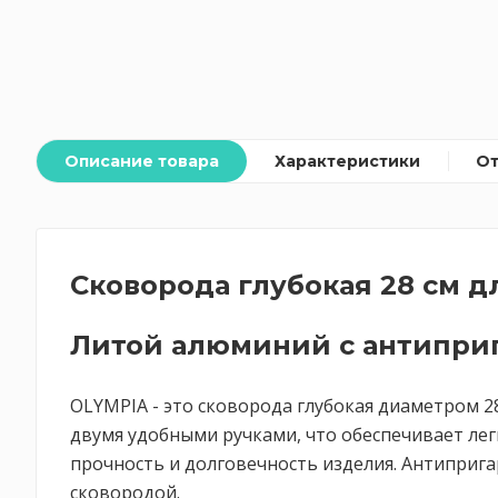
Описание товара
Характеристики
О
Сковорода глубокая 28 см 
Литой алюминий с антиприга
OLYMPIA - это сковорода глубокая диаметром 2
двумя удобными ручками, что обеспечивает лег
прочность и долговечность изделия. Антипригар
сковородой.