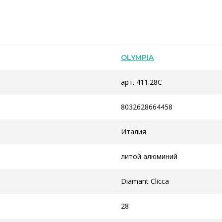
OLYMPIA
арт. 411.28C
8032628664458
Италия
литой алюминий
Diamant Сlicca
28