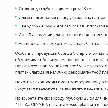
Сковорода глубокая диаметром 28 см
Для использования на индукционных плитах
Две удобные ручки для легкости в использов
Литой алюминий для прочности и долговечно
Антипригарное покрытие Diamant Сlicca для 
Особенная продукция бренда Olympia отличаетс
обеспечивает большую маневренность и исключ
гарантирует наилучший теплообмен и увеличи
плитах благодаря наличию ферромагнитной пла
Покрытие сковороды имеет многоуровневую стр
получаете надежное и качественное изделие, к
Приобретайте сковороду глубокую 28 см для ин
411.28C, OLYMPIA на сайте Posudaplanet.ru и н