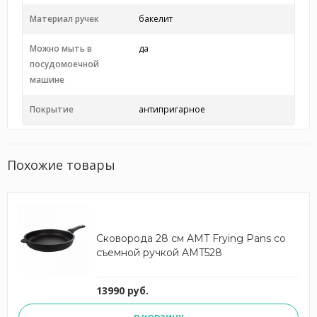
Материал ручек
бакелит
Можно мыть в
да
посудомоечной
машине
Покрытие
антипригарное
Похожие товары
Сковорода 28 см AMT Frying Pans со
съемной ручкой AMT528
13990 руб.