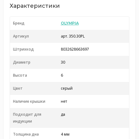
Характеристики
Бренд
OLYMPIA
Артикул
арт. 350.30PL
Штрихкод
8032628663697
Диаметр
30
Высота
6
Цвет
серый
Наличие крышки
нет
Подходит для
да
индукции
Толщина дна
4 мм