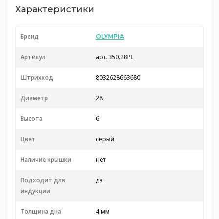
Характеристики
Бренд
OLYMPIA
Артикул
арт. 350.28PL
Штрихкод
8032628663680
Диаметр
28
Высота
6
Цвет
серый
Наличие крышки
нет
Подходит для
да
индукции
Толщина дна
4 мм