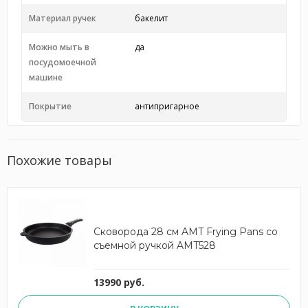
Материал ручек
бакелит
Можно мыть в
да
посудомоечной
машине
Покрытие
антипригарное
Похожие товары
Сковорода 28 см AMT Frying Pans со
съемной ручкой AMT528
13990 руб.