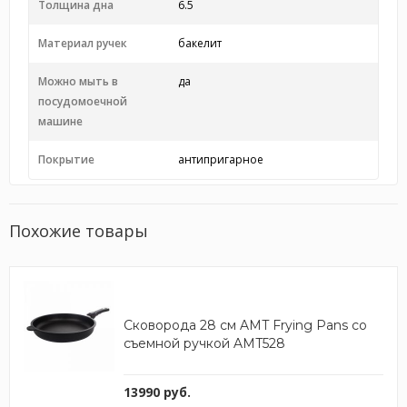
Толщина дна
6.5
Материал ручек
бакелит
Можно мыть в
да
посудомоечной
машине
Покрытие
антипригарное
Похожие товары
Сковорода 28 см AMT Frying Pans со
съемной ручкой AMT528
13990 руб.