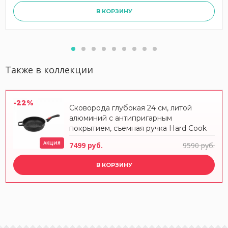
В КОРЗИНУ
Также в коллекции
-22%
Сковорода глубокая 24 см, литой
алюминий с антипригарным
покрытием, съемная ручка Hard Cook
Clicca, 201.24C, OLYMPIA
АКЦИЯ
7499 руб.
9590 руб.
В КОРЗИНУ