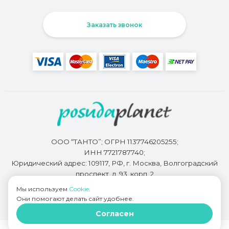
Заказать звонок
ООО “ТАНТО”; ОГРН 1137746205255;
ИНН 7721787740;
Юридический адрес: 109117, РФ, г. Москва, Волгоградский
проспект, д. 93, корп. 2
Мы используем
Cookie
.
Они помогают делать сайт удобнее.
Разработкой сайта занимается
Bidi.by
Согласен