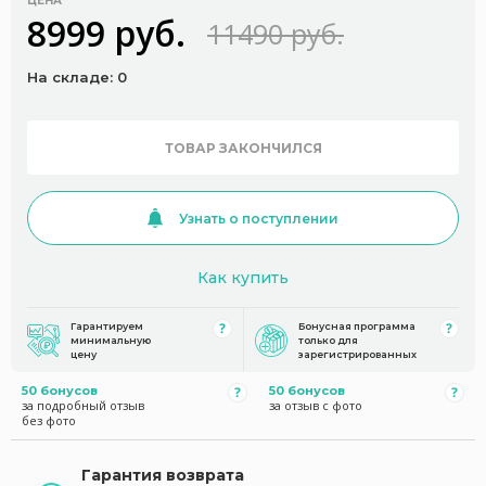
ЦЕНА
8999 руб.
11490 руб.
На складе: 0
ТОВАР ЗАКОНЧИЛСЯ
Узнать о поступлении
Как купить
Гарантируем
Бонусная программа
минимальную
только для
цену
зарегистрированных
50 бонусов
50 бонусов
за подробный отзыв
за отзыв с фото
без фото
Гарантия возврата