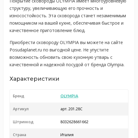
Покрытие сковороды OLYMPIA имеет многоуровневую
структуру, увеличивающую его прочность и
износостойкость. Эта сковорода станет незаменимым
помощником на вашей кухне, обеспечивая быстрое и
качественное приготовление блюд.
Приобрести сковороду OLYMPIA вы можете на сайте
Posudaplanet.ru по выгодной цене. Не упустите
возможность обновить свою кухонную утварь с
качественной и надежной посудой от бренда Olympia.
Характеристики
Бренд
OLYMPIA
Артикул
арт. 201.28C
Штрихкод
8032628661662
Страна
Италия