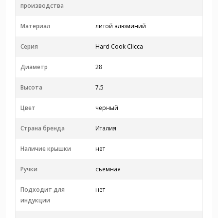
производства
Материал
литой алюминий
Серия
Hard Cook Clicca
Диаметр
28
Высота
7.5
Цвет
черный
Страна бренда
Италия
Наличие крышки
нет
Ручки
съемная
Подходит для
нет
индукции