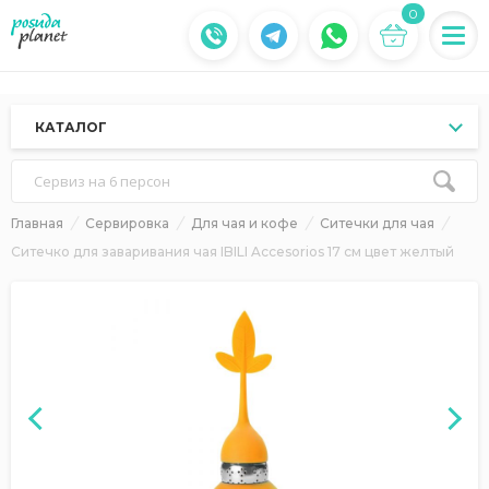
0
КАТАЛОГ
Сервиз на 6 персон
Главная
Сервировка
Для чая и кофе
Ситечки для чая
Ситечко для заваривания чая IBILI Accesorios 17 см цвет желтый