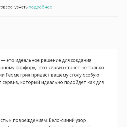
товара, узнать
подробнее
ms — это идеальное решение для создания
нному фарфору, этот сервиз станет не только
ии Геометрия придаст вашему столу особую
т сервиз, который идеально подойдет как для
сть к повреждениям. Бело-синий узор