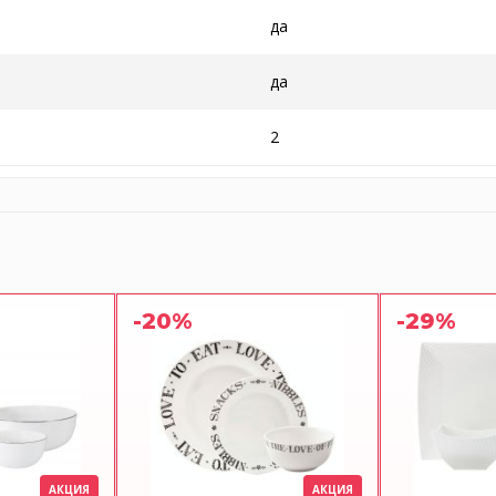
да
да
2
-20%
-29%
АКЦИЯ
АКЦИЯ