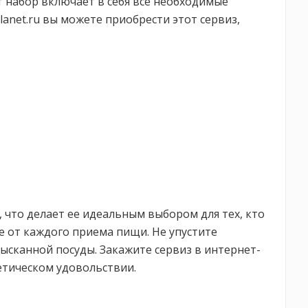
 набор включает в себя все необходимые
lanet.ru вы можете приобрести этот сервиз,
, что делает ее идеальным выбором для тех, кто
е от каждого приема пищи. Не упустите
сканной посуды. Закажите сервиз в интернет-
тетическом удовольствии.