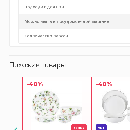
Подходит для СВЧ
Можно мыть в посудомоечной машине
Колличество персон
Похожие товары
-40%
-40%
АКЦИЯ
ХИТ