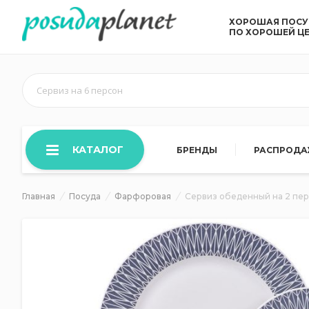
ХОРОШАЯ ПОС
ПО ХОРОШЕЙ Ц
Сервиз на 6 персон
КАТАЛОГ
БРЕНДЫ
РАСПРОД
Главная
Посуда
Фарфоровая
Сервиз обеденный на 2 перс