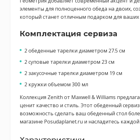
Геометрия добавляет современный акцент и де
элементы для полноценного обеда на двоих, соз
который станет отличным подарком для ваших 
Комплектация сервиза
2 обеденные тарелки диаметром 27.5 см
2 суповые тарелки диаметром 23 см
2 закусочные тарелки диаметром 19 см
2 кружки объемом 300 мл
Коллекция Zenith от Maxwell & Williams предла
ценит качество и стиль. Этот обеденный серви
возможность сделать ваш обеденный стол боле
магазине Posudaplanet.ru и насладитесь каждо
Характеристики