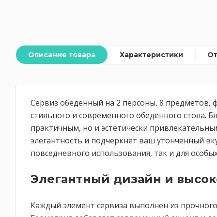
Описание товара
Характеристики
О
Сервиз обеденный на 2 персоны, 8 предметов, ф
стильного и современного обеденного стола. Б
практичным, но и эстетически привлекательны
элегантность и подчеркнет ваш утонченный вку
повседневного использования, так и для особых
Элегантный дизайн и высок
Каждый элемент сервиза выполнен из прочного 