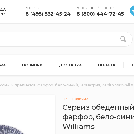
Москва:
Бесплатный звонок:
УДА
8 (495) 532-45-24
8 (800) 444-72-45
ЕНЕ
АЖА
НОВИНКИ
ДОСТАВКА
ОПЛАТА
оны, 8 предметов, фарфор, бело-синий, Геометрия, Zenith Maxwell & 
Нет в наличии
Сервиз обеденный 
фарфор, бело-сини
Williams