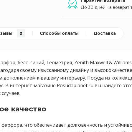
Гарантия возврата
До 30 дней на возврат 
тзывы
0
Способы оплаты
Доставка
арфор, бело-синий, Геометрия, Zenith Maxwell & Willia
лагодаря своему изысканному дизайну и высококачестве
м дополнением к вашему интерьеру. Посуда из коллекц
с. В интернет-магазине Posudaplanet.ru вы найдете это
 случаев.
ое качество
фарфора, что обеспечивает долговечность и устойчиво