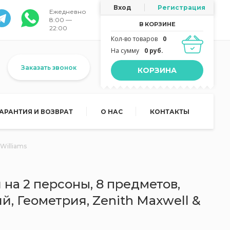
Вход
Регистрация
Ежедневно
8:00 —
В КОРЗИНЕ
22:00
Кол-во товаров
0
На сумму
0 руб.
Заказать звонок
КОРЗИНА
ГАРАНТИЯ И ВОЗВРАТ
О НАС
КОНТАКТЫ
Williams
на 2 персоны, 8 предметов,
й, Геометрия, Zenith Maxwell &