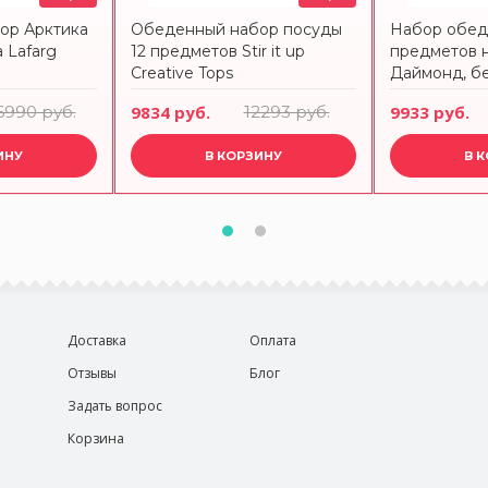
ор Арктика
Обеденный набор посуды
Набор обед
 Lafarg
12 предметов Stir it up
предметов 
Creative Tops
Даймонд, б
Maxwell & Wi
6990 руб.
9834 руб.
12293 руб.
9933 руб.
ИНУ
В КОРЗИНУ
В 
Доставка
Оплата
Отзывы
Блог
Задать вопрос
Корзина