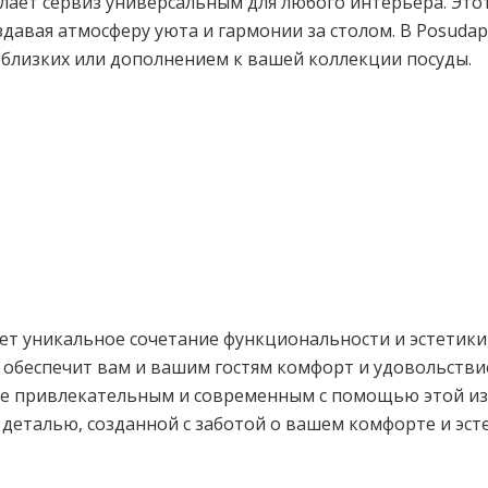
лает сервиз универсальным для любого интерьера. Этот
давая атмосферу уюта и гармонии за столом. В Posudap
близких или дополнением к вашей коллекции посуды.
гает уникальное сочетание функциональности и эстетики
з обеспечит вам и вашим гостям комфорт и удовольстви
е привлекательным и современным с помощью этой изы
й деталью, созданной с заботой о вашем комфорте и эс