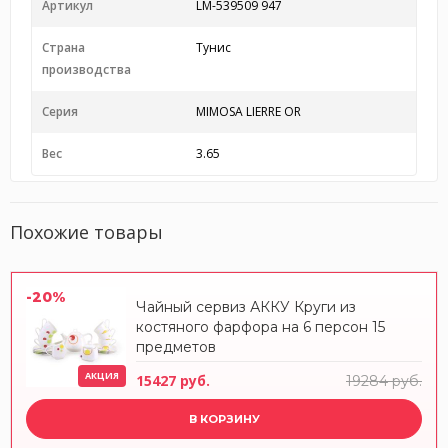
Артикул
LM-539509 947
Страна
Тунис
производства
Серия
MIMOSA LIERRE OR
Вес
3.65
Похожие товары
-20%
Чайный сервиз АККУ Круги из
костяного фарфора на 6 персон 15
предметов
АКЦИЯ
15427 руб.
19284 руб.
В КОРЗИНУ