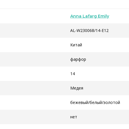
Anna Lafarg Emily
AL-W230068/14-E12
Китай
фарфор
14
Медея
бежевый/белый/золотой
нет