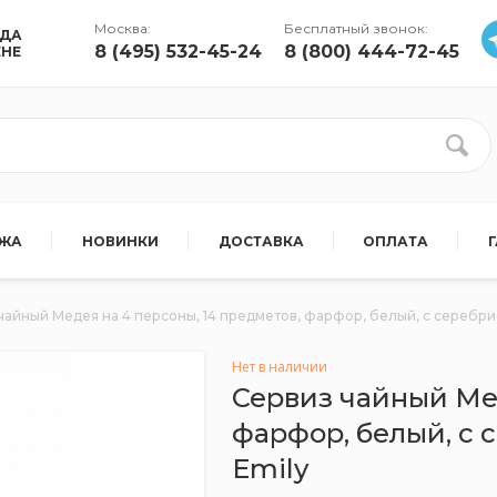
Москва:
Бесплатный звонок:
УДА
8 (495) 532-45-24
8 (800) 444-72-45
ЕНЕ
АЖА
НОВИНКИ
ДОСТАВКА
ОПЛАТА
чайный Медея на 4 персоны, 14 предметов, фарфор, белый, с серебрис
Нет в наличии
Сервиз чайный Мед
фарфор, белый, с 
Emily