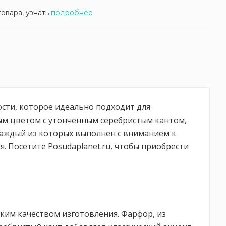
товара, узнать
подробнее
ости, которое идеально подходит для
ым цветом с утонченным серебристым кантом,
 каждый из которых выполнен с вниманием к
. Посетите Posudaplanet.ru, чтобы приобрести
оким качеством изготовления. Фарфор, из