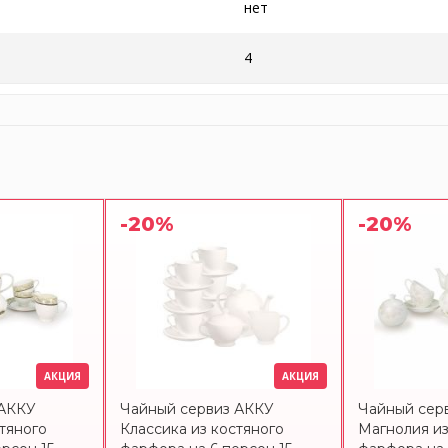
нет
4
-20%
-20%
АКЦИЯ
АКЦИЯ
 АККУ
Чайный сервиз АККУ
Чайный сер
тяного
Классика из костяного
Магнолия из