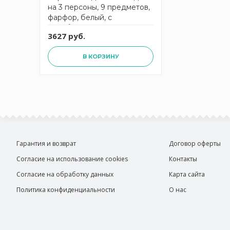
на 3 персоны, 9 предметов,
фарфор, белый, с
серебристым кантом Anna
3627 руб.
Lafarg Emily
В КОРЗИНУ
Гарантия и возврат
Договор оферты
Согласие на использование cookies
Контакты
Согласие на обработку данных
Карта сайта
Политика конфиденциальности
О нас