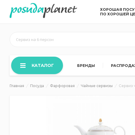
ХОРОШАЯ ПОС
ПО ХОРОШЕЙ Ц
Сервиз на 6 персон
КАТАЛОГ
БРЕНДЫ
РАСПРОД
Главная
Посуда
Фарфоровая
Чайные сервизы
Сервиз 