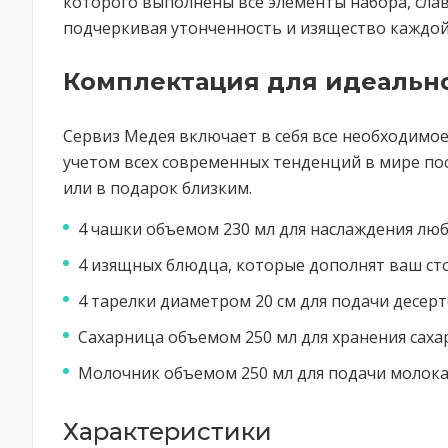
которого выполнены все элементы набора, сла
подчеркивая утонченность и изящество каждой
Комплектация для идеальн
Сервиз Медея включает в себя все необходимо
учетом всех современных тенденций в мире посу
или в подарок близким.
4 чашки объемом 230 мл для наслаждения лю
4 изящных блюдца, которые дополнят ваш сто
4 тарелки диаметром 20 см для подачи десерт
Сахарница объемом 250 мл для хранения сахар
Молочник объемом 250 мл для подачи молока 
Характеристики