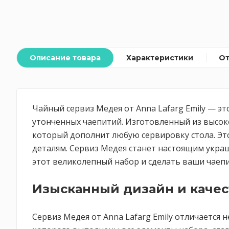
Описание товара
Характеристики
О
Чайный сервиз Медея от Anna Lafarg Emily — э
утонченных чаепитий. Изготовленный из высок
который дополнит любую сервировку стола. Это
деталям. Сервиз Медея станет настоящим украш
этот великолепный набор и сделать ваши чаеп
Изысканный дизайн и качес
Сервиз Медея от Anna Lafarg Emily отличается 