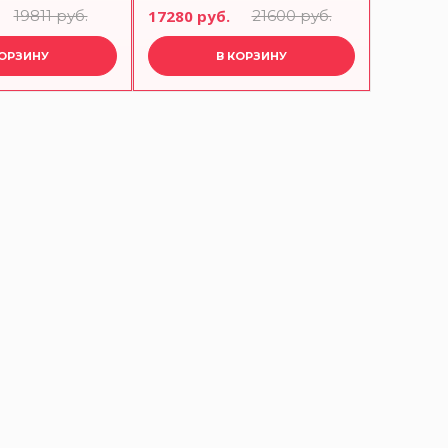
предметов
19811 руб.
17280 руб.
21600 руб.
12035 р
КОРЗИНУ
В КОРЗИНУ