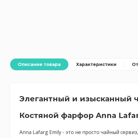
Описание товара
Характеристики
О
Элегантный и изысканный ч
Костяной фарфор Anna Lafar
Anna Lafarg Emily - это не просто чайный серв