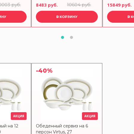
предметов
предметов
0003 руб.
8483 руб.
10604 руб.
15849 руб.
ИНУ
В КОРЗИНУ
В 
-40%
АКЦИЯ
АКЦИЯ
ый на 12
Обеденный сервиз на 6
0
персон Virtus, 27