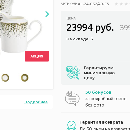
АРТИКУЛ:
AL-24-032/40-E5
ЦЕНА
23994 руб.
39
На складе: 3
АКЦИЯ
Гарантируем
минимальную
цену
50 бонусов
за подробный отзыв
Подробнее
без фото
Гарантия возврата
До 30 дней на возврат 