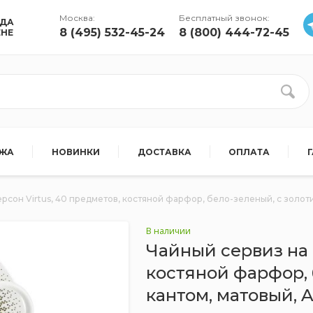
Москва:
Бесплатный звонок:
УДА
8 (495) 532-45-24
8 (800) 444-72-45
ЕНЕ
АЖА
НОВИНКИ
ДОСТАВКА
ОПЛАТА
ерсон Virtus, 40 предметов, костяной фарфор, бело-зеленый, с золоти
В наличии
Чайный сервиз на 1
костяной фарфор, 
кантом, матовый, A