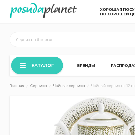
ХОРОШАЯ ПОС
ПО ХОРОШЕЙ Ц
Сервиз на 6 персон
КАТАЛОГ
БРЕНДЫ
РАСПРОД
Главная
Сервизы
Чайные сервизы
Чайный сервиз на 12 п