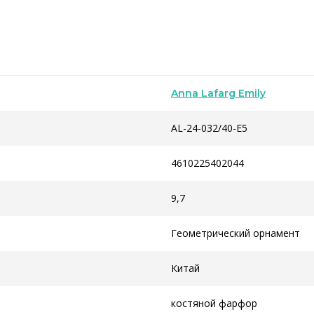
Anna Lafarg Emily
AL-24-032/40-E5
4610225402044
9,7
Геометрический орнамент
Китай
костяной фарфор