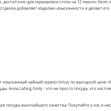
 достаточно для сервировки стола на 12 персон. Бело-
 отделка добавляет изделию изысканности и делает его
от изысканный чайный сервиз Virtus по выгодной цене.
ы. Anna Lafarg Emily - это не просто посуда, это насто
оре посуды высочайшего качества. Покупайте у нас и н