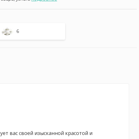
6
дует вас своей изысканной красотой и