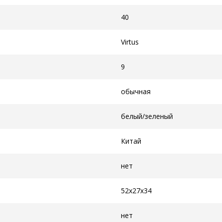
40
Virtus
9
обычная
белый/зеленый
Китай
нет
52x27x34
нет