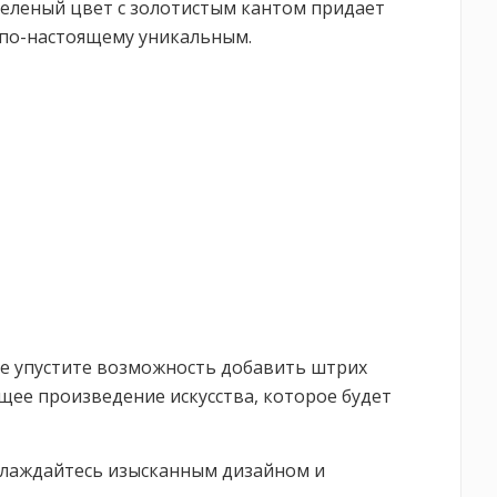
зеленый цвет с золотистым кантом придает
 по-настоящему уникальным.
 Не упустите возможность добавить штрих
ящее произведение искусства, которое будет
аслаждайтесь изысканным дизайном и