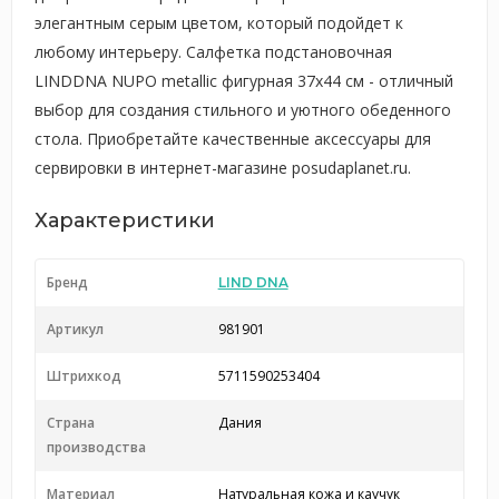
элегантным серым цветом, который подойдет к
любому интерьеру. Салфетка подстановочная
LINDDNA NUPO metallic фигурная 37x44 см - отличный
выбор для создания стильного и уютного обеденного
стола. Приобретайте качественные аксессуары для
сервировки в интернет-магазине posudaplanet.ru.
Характеристики
Бренд
LIND DNA
Артикул
981901
Штрихкод
5711590253404
Страна
Дания
производства
Материал
Натуральная кожа и каучук