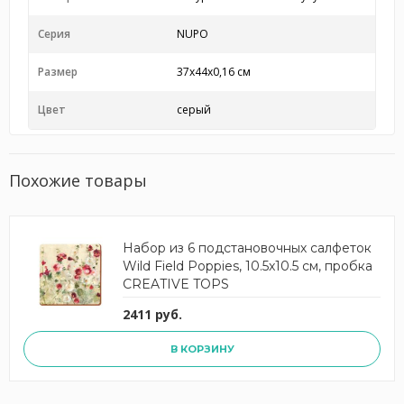
Серия
NUPO
Размер
37х44х0,16 см
Цвет
серый
Похожие товары
Набор из 6 подстановочных салфеток
Wild Field Poppies, 10.5x10.5 см, пробка
CREATIVE TOPS
2411 руб.
В КОРЗИНУ