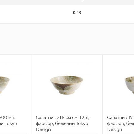
0.43
600 мл,
Салатник 21.5 см см, 1.3 л,
Салатник 17 
й Tokyo
фарфор, бежевый Tokyo
фарфор, бе
Design
Design