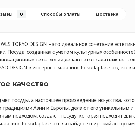
тзывы
0
Способы оплаты
Доставка
 BOWLS TOKYO DESIGN – это идеальное сочетание эстети
и. Посуда, созданная с учетом культурных особенносте
нновационные технологии делают этот салатник не тол
O DESIGN в интернет-магазине Posudaplanet.ru, вы вы
ое качество
дмет посуды, а настоящее произведение искусства, кот
 традициями Азии и Европы, делают его уникальным и
ным подходом, создают посуду, которая подходит для 
магазине Posudaplanet.ru вы найдете широкий ассорти