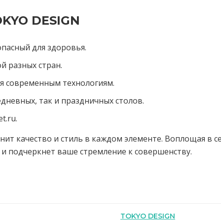
OKYO DESIGN
опасный для здоровья.
й разных стран.
ря современным технологиям.
дневных, так и праздничных столов.
t.ru.
нит качество и стиль в каждом элементе. Воплощая в с
и подчеркнет ваше стремление к совершенству.
TOKYO DESIGN