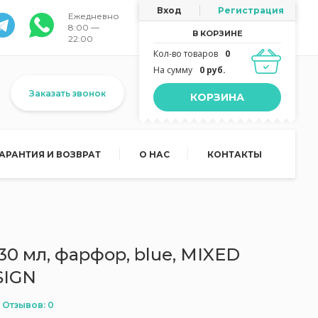
Вход
Регистрация
Ежедневно
8:00 —
В КОРЗИНЕ
22:00
Кол-во товаров
0
На сумму
0 руб.
Заказать звонок
КОРЗИНА
ГАРАНТИЯ И ВОЗВРАТ
О НАС
КОНТАКТЫ
430 мл, фарфор, blue, MIXED
SIGN
Отзывов: 0