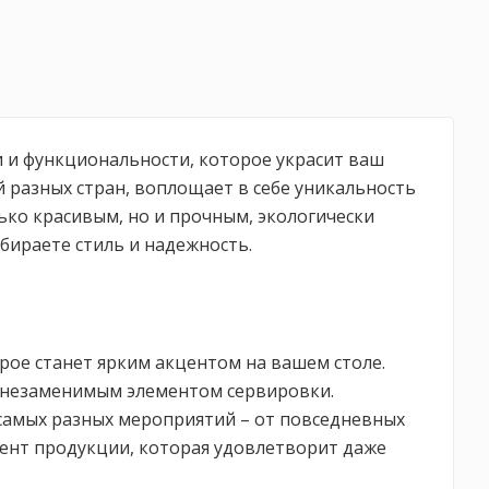
ки и функциональности, которое украсит ваш
й разных стран, воплощает в себе уникальность
ько красивым, но и прочным, экологически
бираете стиль и надежность.
орое станет ярким акцентом на вашем столе.
 незаменимым элементом сервировки.
самых разных мероприятий – от повседневных
мент продукции, которая удовлетворит даже