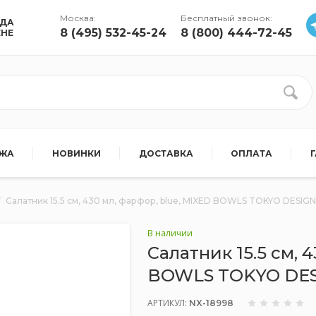
Москва:
Бесплатный звонок:
УДА
8 (495) 532-45-24
8 (800) 444-72-45
ЕНЕ
АЖА
НОВИНКИ
ДОСТАВКА
ОПЛАТА
Салатник 15.5 см, 430 мл, фарфор, blue, MIXED BOWLS TOKYO DESIGN
В наличии
Салатник 15.5 см, 
BOWLS TOKYO DE
АРТИКУЛ:
NX-18998