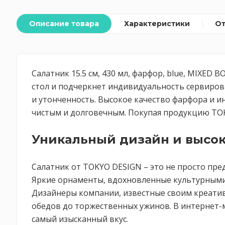
Описание товара
Характеристики
О
Салатник 15.5 см, 430 мл, фарфор, blue, MIXED
стол и подчеркнет индивидуальность сервировк
и утонченность. Высокое качество фарфора и и
чистым и долговечным. Покупая продукцию TOKY
Уникальный дизайн и высок
Салатник от TOKYO DESIGN – это не просто пре
Яркие орнаменты, вдохновленные культурными
Дизайнеры компании, известные своим креатив
обедов до торжественных ужинов. В интернет-
самый изысканный вкус.