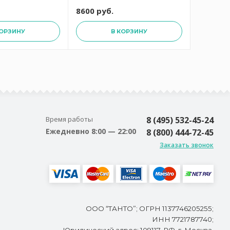
8600 руб.
7600 ру
КОРЗИНУ
В КОРЗИНУ
Время работы
8 (495) 532-45-24
Ежедневно 8:00 — 22:00
8 (800) 444-72-45
Заказать звонок
ООО “ТАНТО”; ОГРН 1137746205255;
ИНН 7721787740;