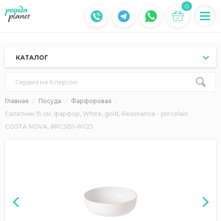
0
КАТАЛОГ
Сервиз на 6 персон
Главная
Посуда
Фарфоровая
Салатник 15 см, фарфор, White, gold, Resonance - porcelain
COSTA NOVA, 8RCS151-WGD