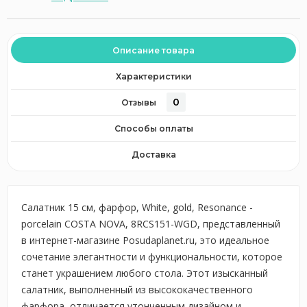
Описание товара
Характеристики
0
Отзывы
Способы оплаты
Доставка
Салатник 15 см, фарфор, White, gold, Resonance -
porcelain COSTA NOVA, 8RCS151-WGD, представленный
в интернет-магазине Posudaplanet.ru, это идеальное
сочетание элегантности и функциональности, которое
станет украшением любого стола. Этот изысканный
салатник, выполненный из высококачественного
фарфора, отличается утонченным дизайном и