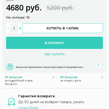
ЦЕНА
4680 руб.
5200 руб.
На складе: 16
КУПИТЬ В 1 КЛИК
В КОРЗИНУ
Как купить
Бонусная программа только для зарегистрированных
50 бонусов
50 бонусов
за подробный отзыв
за отзыв с фото
без фото
Гарантия возврата
До 30 дней на возврат товара, узнать
подробнее