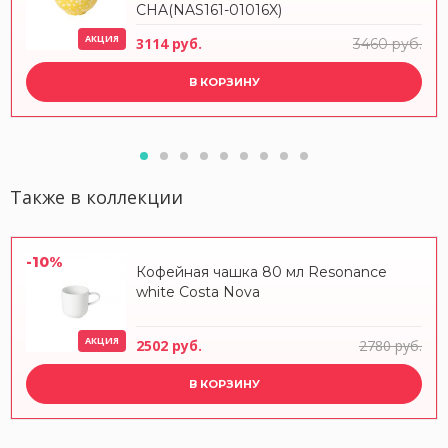
CHA(NAS161-01016X)
АКЦИЯ
3114 руб.
3460 руб.
В КОРЗИНУ
Также в коллекции
-10%
Кофейная чашка 80 мл Resonance
white Costa Nova
АКЦИЯ
2502 руб.
2780 руб.
В КОРЗИНУ