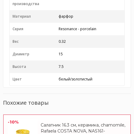
производства
Материал
фарфор
Серия
Resonance - porcelain
Вес
0.32
Диаметр
15
Высота
7.5
Цвет
белый/золотистый
Похожие товары
-10%
Салатник 16.3 см, керамика, chamomile,
Rafaela COSTA NOVA, NAS161-