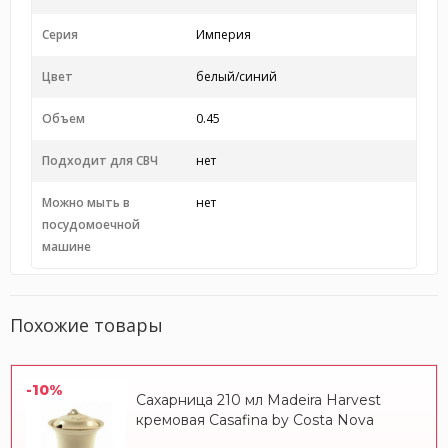
Серия
Империя
Цвет
белый/синий
Объем
0.45
Подходит для СВЧ
нет
Можно мыть в
нет
посудомоечной
машине
Похожие товары
-10%
Сахарница 210 мл Madeira Harvest
кремовая Casafina by Costa Nova