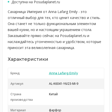
Доступна на Posudaplanet.ru
Сахарница Империя от Anna Lafarg Emily - это
отличный выбор для тех, кто ценит качество и стиль.
Она станет не только функциональным элементом
вашей кухни, но и настоящим украшением стола.
Заказывайте прямо сейчас на Posudaplanet.ru и
наслаждайтесь утонченностью и удобством, которые
приносит эта великолепная сахарница.
Характеристики
Бренд
Anna Lafarg Emily
Артикул
AL-K6041-Y6/23-MI-9
Страна
Китай
производства
Материал
фарфор