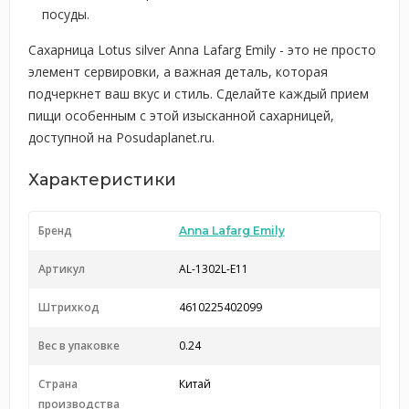
посуды.
Сахарница Lotus silver Anna Lafarg Emily - это не просто
элемент сервировки, а важная деталь, которая
подчеркнет ваш вкус и стиль. Сделайте каждый прием
пищи особенным с этой изысканной сахарницей,
доступной на Posudaplanet.ru.
Характеристики
Бренд
Anna Lafarg Emily
Артикул
AL-1302L-E11
Штрихкод
4610225402099
Вес в упаковке
0.24
Страна
Китай
производства