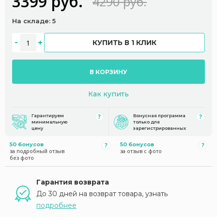
3399 руб.
4290 руб.
На складе: 5
КУПИТЬ В 1 КЛИК
В КОРЗИНУ
Как купить
Гарантируем
Бонусная программа
минимальную
только для
цену
зарегистрированных
50 бонусов
50 бонусов
за подробный отзыв
за отзыв с фото
без фото
Гарантия возврата
До 30 дней на возврат товара, узнать
подробнее