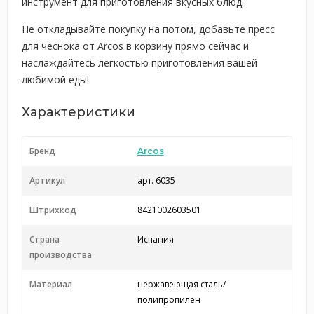
инструмент для приготовления вкусных блюд.
Не откладывайте покупку на потом, добавьте пресс
для чеснока от Arcos в корзину прямо сейчас и
наслаждайтесь легкостью приготовления вашей
любимой еды!
Характеристики
Бренд
Arcos
Артикул
арт. 6035
Штрихкод
8421002603501
Страна
Испания
производства
Материал
нержавеющая сталь/
полипропилен