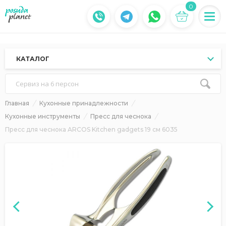
0
КАТАЛОГ
Сервиз на 6 персон
Главная
Кухонные принадлежности
Кухонные инструменты
Пресс для чеснока
Пресс для чеснока ARCOS Kitchen gadgets 19 cм 6035