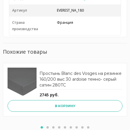
Артикул
EVEREST_NA_180
Страна
Франция
производства
Похожие товары
Простынь Blanc des Vosges на резинке
160/200 выс 30 ardoise темно- серый
сатин 280TC
2745 руб.
В КОРЗИНУ