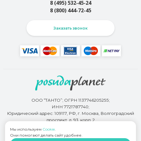
8 (495) 532-45-24
8 (800) 444-72-45
Заказать звонок
ООО “ТАНТО”; ОГРН 1137746205255;
ИНН 7721787740;
Юридический адрес: 109117, РФ, г. Москва, Волгоградский
проспект, д. 93, корп. 2
Мы используем
Cookie
.
Они помогают делать сайт удобнее.
Разработкой сайта занимается
Bidi.by