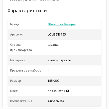
Характеристики
Бренд
Blanc des Vosges
Артикул
LOVE_DE_155
Страна
Франция
производства
Материал
Хлопок перкаль
Предметов в наборе
4
Размер
155x200
Цвет
разноцветный
Комплектация
4 предмета