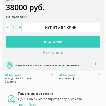
ЦЕНА
38000 руб.
На складе: 3
КУПИТЬ В 1 КЛИК
В КОРЗИНУ
Как купить
Бонусная программа только для зарегистрированных
50 бонусов
50 бонусов
за подробный отзыв
за отзыв с фото
без фото
Гарантия возврата
До 30 дней на возврат товара, узнать
подробнее