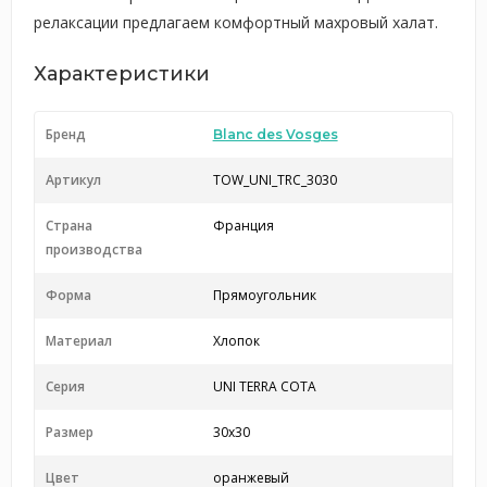
релаксации предлагаем комфортный махровый халат.
Характеристики
Бренд
Blanc des Vosges
Артикул
TOW_UNI_TRC_3030
Страна
Франция
производства
Форма
Прямоугольник
Материал
Хлопок
Серия
UNI TERRA COTA
Размер
30x30
Цвет
оранжевый