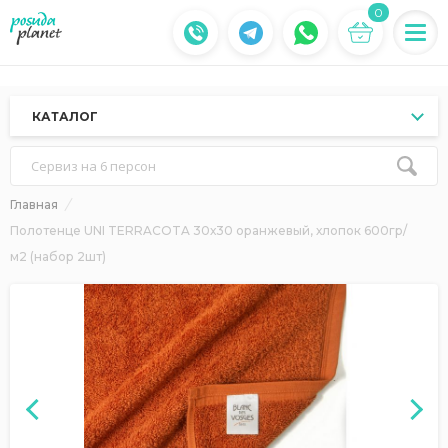
0
КАТАЛОГ
Сервиз на 6 персон
Главная
Полотенце UNI TERRACOTA 30х30 оранжевый, хлопок 600гр/
м2 (набор 2шт)