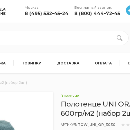
Москва:
Бесплатный звонок:
УДА
8 (495) 532-45-24
8 (800) 444-72-45
ЕНЕ
АЖА
НОВИНКИ
ДОСТАВКА
ОПЛАТА
м2 (набор 2шт)
В наличии
Полотенце UNI ORA
600гр/м2 (набор 2
АРТИКУЛ:
TOW_UNI_OR_3030