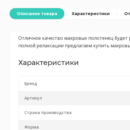
Описание товара
Характеристики
О
Отличное качество махровых полотенец будет 
полной релаксации предлагаем купить махровы
Характеристики
Бренд
Артикул
Страна производства
Форма