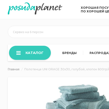
ХОРОШАЯ ПОС
ПО ХОРОШЕЙ Ц
Сервиз на 6 персон
КАТАЛОГ
БРЕНДЫ
РАСПРОД
Главная
Полотенце UNI ORAGE 30х30, голубой, хлопок 600гр/