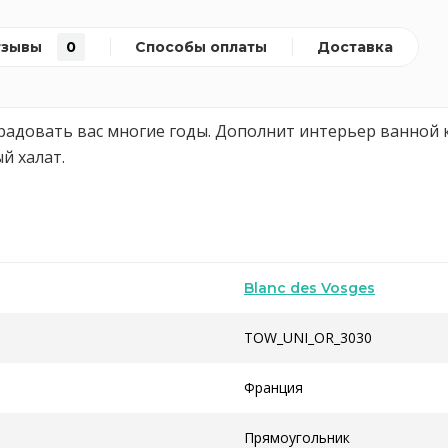
тзывы
0
Способы оплаты
Доставка
радовать вас многие годы. Дополнит интерьер ванной 
й халат.
Blanc des Vosges
TOW_UNI_OR_3030
Франция
Прямоугольник