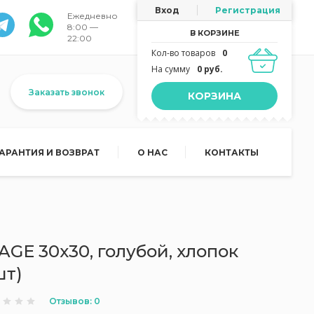
Вход
Регистрация
Ежедневно
8:00 —
В КОРЗИНЕ
22:00
Кол-во товаров
0
На сумму
0 руб.
Заказать звонок
КОРЗИНА
ГАРАНТИЯ И ВОЗВРАТ
О НАС
КОНТАКТЫ
GE 30х30, голубой, хлопок
шт)
Отзывов: 0