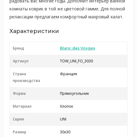
радовать вас многие годы. Дополнит интерьер ванной
комнаты коврик в той же цветовой гамме. Для полной
релаксации предлагаем комфортный махровый халат.
Характеристики
Бренд
Blanc des Vosges
Артикул
TOW_UNI_FO_3030
Страна
Франция
производства
Форма
Прямоугольник
Материал
Хлопок
Серия
UNI
Размер
30x30