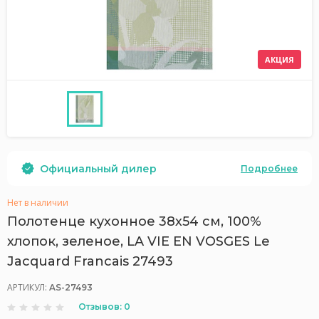
АКЦИЯ
Официальный дилер
Подробнее
Нет в наличии
Полотенце кухонное 38х54 см, 100%
хлопок, зеленое, LA VIE EN VOSGES Le
Jacquard Francais 27493
АРТИКУЛ:
AS-27493
Отзывов: 0