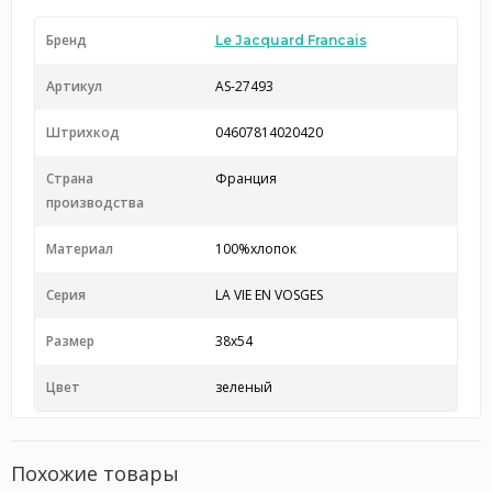
Бренд
Le Jacquard Francais
Артикул
AS-27493
Штрихкод
04607814020420
Страна
Франция
производства
Материал
100%хлопок
Серия
LA VIE EN VOSGES
Размер
38х54
Цвет
зеленый
Похожие товары