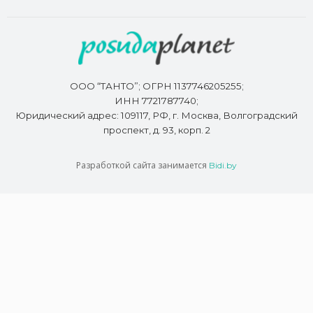
ООО “ТАНТО”; ОГРН 1137746205255;
ИНН 7721787740;
Юридический адрес: 109117, РФ, г. Москва, Волгоградский
проспект, д. 93, корп. 2
Разработкой сайта занимается
Bidi.by