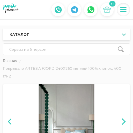
0
КАТАЛОГ
Сервиз на 6 персон
Главная
Покрывало ARTESIA FJORD 240Х260 мятный 100% хлопок, 400
г/м2