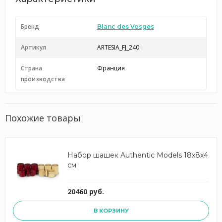
Бренд
Blanc des Vosges
Артикул
ARTESIA_FJ_240
Страна
Франция
производства
Похожие товары
Набор шашек Authentic Models 18х8х4
см
20460 руб.
В КОРЗИНУ